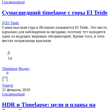
Uncategorized
Сумасшедший timelapse с горы El Teide
Самая высокая гора в Испании называется El Teide. Это место
идеально для наблюдения за звездами, поэтому тут находятся
одни из ведущих мировых обсерваторий. Кроме того, в этих
местах потрясающе красивая
0
14
Timelapse
Видео
0
Тимур
21 февраля, 2016
Uncategorized
HDR и Timelapse: цели и планы на