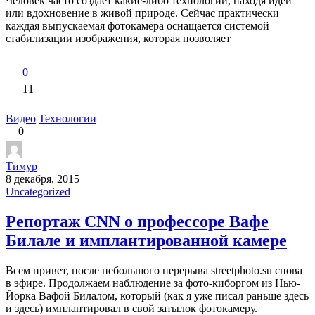
Человек часто создает какие-либо технологии, находя идеи
или вдохновение в живой природе. Сейчас практически
каждая выпускаемая фотокамера оснащается системой
стабилизации изображения, которая позволяет
0
11
Видео
Технологии
0
Тимур
8 декабря, 2015
Uncategorized
Репортаж CNN о профессоре Вафе
Билале и имплантированной камере
Всем привет, после небольшого перерыва streetphoto.su снова
в эфире. Продолжаем наблюдение за фото-киборгом из Нью-
Йорка Вафой Билалом, который (как я уже писал раньше здесь
и здесь) имплантировал в свой затылок фотокамеру.