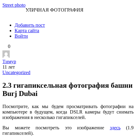
Перейти
Street photo
УЛИЧНАЯ ФОТОГРАФИЯ
к
контенту
Добавить пост
Карта сайта
Войти
0
Тимур
11 лет
Uncategorized
2.3 гигапиксельная фотография башни
Burj Dubai
Посмотрите, как мы будем просматривать фотографии на
компьютере в будущем, когда DSLR камеры будут снимать
изображения в несколько гигапикселей.
Вы можете посмотреть это изображение
здесь
(1.9
гигапикселей).