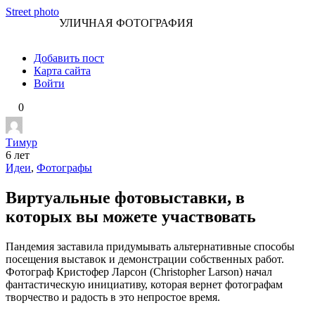
Перейти
Street photo
УЛИЧНАЯ ФОТОГРАФИЯ
к
контенту
Добавить пост
Карта сайта
Войти
0
Тимур
6 лет
Идеи
,
Фотографы
Виртуальные фотовыставки, в
которых вы можете участвовать
Пандемия заставила придумывать альтернативные способы
посещения выставок и демонстрации собственных работ.
Фотограф Кристофер Ларсон (Christopher Larson) начал
фантастическую инициативу, которая вернет фотографам
творчество и радость в это непростое время.