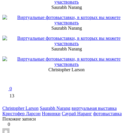
Saurabh Narang
Saurabh Narang
Saurabh Narang
Christopher Larson
0
13
Christopher Larson
Saurabh Narang
виртуальная выставка
Кристофер Ларсон
Новинки
Саураб Наранг
фотовыставка
Похожие записи
0