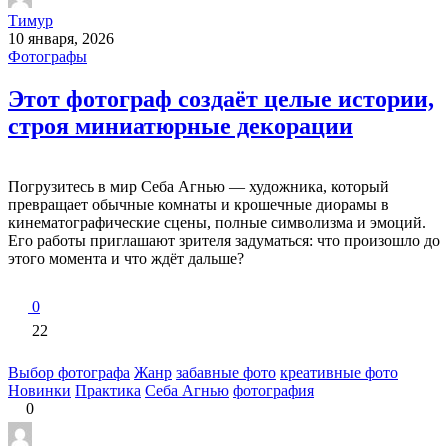
Тимур
10 января, 2026
Фотографы
Этот фотограф создаёт целые истории,
строя миниатюрные декорации
Погрузитесь в мир Себа Агнью — художника, который
превращает обычные комнаты и крошечные диорамы в
кинематографические сцены, полные символизма и эмоций.
Его работы приглашают зрителя задуматься: что произошло до
этого момента и что ждёт дальше?
0
22
Выбор фотографа
Жанр
забавные фото
креативные фото
Новинки
Практика
Себа Агнью
фотография
0