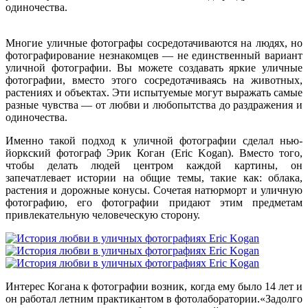
одиночества.
Многие уличные фотографы сосредотачиваются на людях, но
фотографирование незнакомцев — не единственный вариант
уличной фотографии. Вы можете создавать яркие уличные
фотографии, вместо этого сосредотачиваясь на животных,
растениях и объектах. Эти испытуемые могут выражать самые
разные чувства — от любви и любопытства до раздражения и
одиночества.
Именно такой подход к уличной фотографии сделал нью-
йоркский фотограф Эрик Коган (Eric Kogan). Вместо того,
чтобы делать людей центром каждой картины, он
запечатлевает истории на общие темы, такие как: облака,
растения и дорожные конусы. Сочетая натюрморт и уличную
фотографию, его фотографии придают этим предметам
привлекательную человеческую сторону.
Интерес Когана к фотографии возник, когда ему было 14 лет и
он работал летним практикантом в фотолаборатории.«Задолго