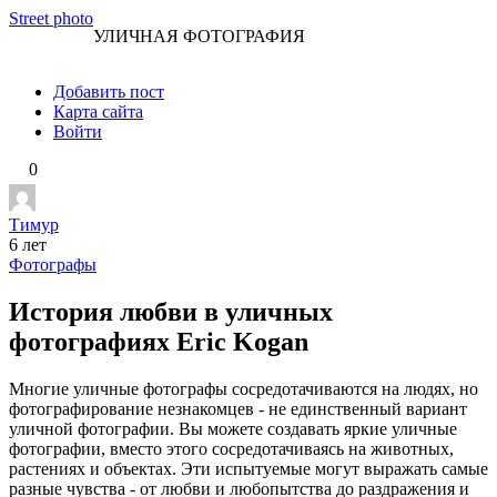
Перейти
Street photo
УЛИЧНАЯ ФОТОГРАФИЯ
к
контенту
Добавить пост
Карта сайта
Войти
0
Тимур
6 лет
Фотографы
История любви в уличных
фотографиях Eric Kogan
Многие уличные фотографы сосредотачиваются на людях, но
фотографирование незнакомцев - не единственный вариант
уличной фотографии. Вы можете создавать яркие уличные
фотографии, вместо этого сосредотачиваясь на животных,
растениях и объектах. Эти испытуемые могут выражать самые
разные чувства - от любви и любопытства до раздражения и