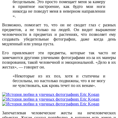
бесцельным. Это просто помещает меня за камеру
в приятное настроение, как будто мои ноги
никогда не поведут меня в неверном направлении
».
Возможно, помогает то, что он не сводит глаз с разных
предметов, а не только на людей. Он видит выражение
человечности в предметах и ​​растениях, что позволяет ему
создавать убедительные фотографии, даже когда день
медленный или улица пуста.
Его привлекают эти предметы, которые так часто не
замечаются другими уличными фотографами из-за их манеры
позирования, такой человечной и эмоциональной. «Дело в их
жестах», — говорит он.
«Некоторые из их поз, хотя и статичны и
бессильны, но настолько подвижны, что я не могу
не чувствовать, как кровь течет по их венам».
Запечатлевая человеческие жесты на нечеловеческих
объектах, Коган создал портфолио, в котором есть юмор и