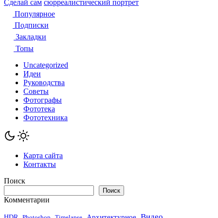
Сделай сам
сюрреалистический портрет
Популярное
Подписки
Закладки
Топы
Uncategorized
Идеи
Руководства
Советы
Фотографы
Фототека
Фототехника
Карта сайта
Контакты
Поиск
Поиск
Комментарии
Видео
Архитектурное
HDR
Photoshop
Timelapse