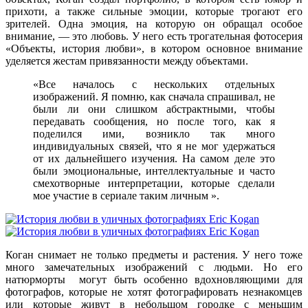
прихоти, а также сильные эмоции, которые трогают его
зрителей. Одна эмоция, на которую он обращал особое
внимание, — это любовь. У него есть трогательная фотосерия
«Объекты, история любви», в котором основное внимание
уделяется жестам привязанности между объектами.
«Все началось с нескольких отдельных
изображений. Я помню, как сначала спрашивал, не
были ли они слишком абстрактными, чтобы
передавать сообщения, но после того, как я
поделился ими, возникло так много
индивидуальных связей, что я не мог удержаться
от их дальнейшего изучения. На самом деле это
были эмоциональные, интеллектуальные и часто
смехотворные интерпретации, которые сделали
мое участие в сериале таким личным ».
Коган снимает не только предметы и растения. У него тоже
много замечательных изображений с людьми. Но его
натюрморты могут быть особенно вдохновляющими для
фотографов, которые не хотят фотографировать незнакомцев
или которые живут в небольшом городке с меньшим