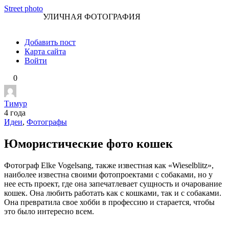
Перейти
Street photo
УЛИЧНАЯ ФОТОГРАФИЯ
к
контенту
Добавить пост
Карта сайта
Войти
0
Тимур
4 года
Идеи
,
Фотографы
Юмористические фото кошек
Фотограф Elke Vogelsang, также известная как «Wieselblitz»,
наиболее известна своими фотопроектами с собаками, но у
нее есть проект, где она запечатлевает сущность и очарование
кошек. Она любить работать как с кошками, так и с собаками.
Она превратила свое хобби в профессию и старается, чтобы
это было интересно всем.