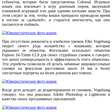
субъектов, которые были представлены Colossal. Игривых
кошек
она вовлекает
в игру длинным пером, маленькой
плюшевой игрушкой или даже одними нитками шерсти.
При
этом следит
за тем, чтобы кошки прекрасно проводили время
в погоне за «добычей», и стара
ется
запечатлеть, как они
пытаются ее поймать.
При отсутствии реквизита и изобилии трюков Elke Vogelsang
творит своего рода волшебство с коша
ками
, которые
украшают ее объектив. Фогельзанг использует объектив
Fujinon 16-55mm f/2.8 для своих студийных съемок и говорит,
что ценит универсальность и эффективность этого объектива.
Эти атрибуты позволили ей делать забавные широкоугольные
снимки на фокусном расстоянии около 16 мм и более
элегантные портреты на более длинном расстоянии.
Когда дело доходит до редактирования ее снимков, Vogelsang
говорит, что она довольна Adobe Photoshop и Lightroom в
качестве своих программных приложений.