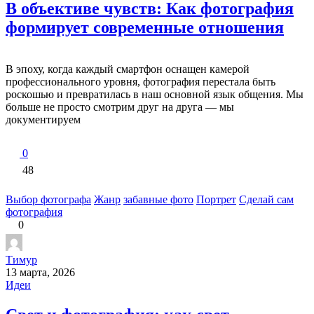
В объективе чувств: Как фотография
формирует современные отношения
В эпоху, когда каждый смартфон оснащен камерой
профессионального уровня, фотография перестала быть
роскошью и превратилась в наш основной язык общения. Мы
больше не просто смотрим друг на друга — мы
документируем
0
48
Выбор фотографа
Жанр
забавные фото
Портрет
Сделай сам
фотография
0
Тимур
13 марта, 2026
Идеи