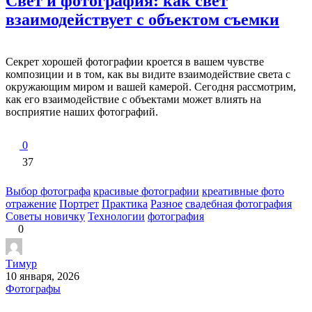
Свет и фотография: как свет
взаимодействует с объектом съемки
Секрет хорошей фотографии кроется в вашем чувстве
композиции и в том, как вы видите взаимодействие света с
окружающим миром и вашей камерой. Сегодня рассмотрим,
как его взаимодействие с объектами может влиять на
восприятие наших фотографий.
0
37
Выбор фотографа
красивые фотографии
креативные фото
отражение
Портрет
Практика
Разное
свадебная фотография
Советы новичку
Технологии
фотография
0
Тимур
10 января, 2026
Фотографы