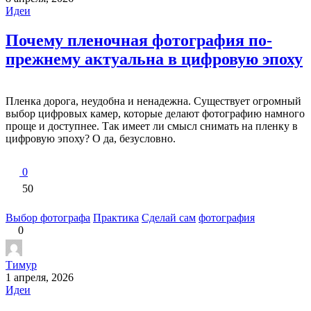
Идеи
Почему пленочная фотография по-
прежнему актуальна в цифровую эпоху
Пленка дорога, неудобна и ненадежна. Существует огромный
выбор цифровых камер, которые делают фотографию намного
проще и доступнее. Так имеет ли смысл снимать на пленку в
цифровую эпоху? О да, безусловно.
0
50
Выбор фотографа
Практика
Сделай сам
фотография
0
Тимур
1 апреля, 2026
Идеи