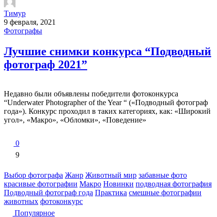
Тимур
9 февраля, 2021
Фотографы
Лучшие снимки конкурса “Подводный
фотограф 2021”
Недавно были объявлены победители фотоконкурса
“Underwater Photographer of the Year “ («Подводный фотограф
года»). Конкурс проходил в таких категориях, как: «Широкий
угол», «Макро», «Обломки», «Поведение»
0
9
Выбор фотографа
Жанр
Животный мир
забавные фото
красивые фотографии
Макро
Новинки
подводная фотография
Подводный фотограф года
Практика
смешные фотографии
животных
фотоконкурс
Популярное