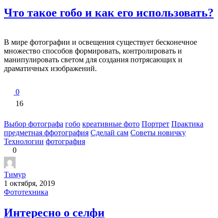
Что такое гобо и как его использовать?
В мире фотографии и освещения существует бесконечное
множество способов формировать, контролировать и
манипулировать светом для создания потрясающих и
драматичных изображений.
0
16
Выбор фотографа
гобо
креативные фото
Портрет
Практика
предметная ффотография
Сделай сам
Советы новичку
Технологии
фотография
0
Тимур
1 октября, 2019
Фототехника
Интересно о селфи