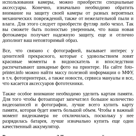
использования камеры, можно приобрести специальные
аксессуары. Конечно, изначально необходимо обратить
внимание на защиту своей камеры от разных вероятных
механических повреждений, также от нежелательной пыли и
влаги. Для этого следует приобрести футляр либо чехол. Так
вы сможете быть полностью уверенным, что ваша новая
фотокамера получает надежную защиту, еще и отлично
дополнит ваш неповторимый образ.
Все, что связано с фотографией, вызывает интерес у
ценителей прекрасного, которые с удовольствием ловят
красивые моменты в видоискатель и впоследствии
распечатывают шикарные фото на принтере. На сайте foto-
printer.info можно найти массу полезной информации о МФУ,
в т.ч. фотопринтерах, а также новости, сервиса мануалы и все,
что касается аксессуаров фототехники.
Также особое внимание необходимо уделить картам памяти.
Для того чтобы фотоаппарат запечатлел большое количество
видеозаписей и фотографии, лучше всего купить карту
памяти, которая будет иметь большой объем. Чтобы в важный
момент видеокамера не отключилась, поскольку у нее
разрядилась батарея, лучше изначально купить еще один
качественный аккумулятор.