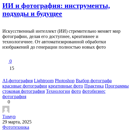
ИИ и фотография: инструменты,
подходы и будущее
Искусственный интеллект (ИИ) стремительно меняет мир
фотографии, делая его доступнее, креативнее и
технологичнее. От автоматизированной обработки
изображений до генерации полностью новых фото
0
15
AI-фотография
Lightroom
Photoshop
Выбор фотографа
красивые фотографии
креативные фото
Практика
Программы
стоковая фотография
Технологии
фото
фотобизнес
фотография
0
Тимур
29 марта, 2025
Фототехника