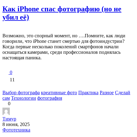
Как iPhone спас фотографию (но не
убил её)
Возможно, это спорный момент, но ….Помните, как люди
говорили, что iPhone станет смертью для фотоиндустрии?
Когда первые несколько поколений смартфонов начали
оснащаться камерами, среди профессионалов поднялась
настоящая паника.
0
11
Выбор фотографа
креативные фото
Практика
Разное
Сделай
сам
Технологии
фотография
0
Тимур
8 июня, 2025
Фототехника