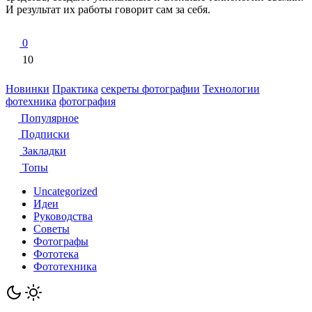
И результат их работы говорит сам за себя.
0
10
Новинки
Практика
секреты фотографии
Технологии
фотехника
фотография
Популярное
Подписки
Закладки
Топы
Uncategorized
Идеи
Руководства
Советы
Фотографы
Фототека
Фототехника