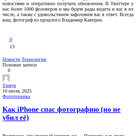
новостями и оперативно получать обновления. В Твиттере у
нас более 1000 фоловеров и мы будем рады видеть и вас в их
числе, а также с удовольствием зафоловим вас в ответ. Всегда
ваш, фотограф из прошлого Владимир Каверин.
0
13
Новости
Технологии
Похожие записи
0
Тимур
10 июля, 2025
Фототехника
Как iPhone спас фотографию (но не
убил её)
Возможно, это спорный момент, но ….Помните, как люди