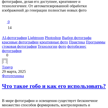
фотографии, делая его доступнее, креативнее и
технологичнее. От автоматизированной обработки
изображений до генерации полностью новых фото
0
14
AI-фотография
Lightroom
Photoshop
Выбор фотографа
красивые фотографии
креативные фото
Практика
Программы
стоковая фотография
Технологии
фото
фотобизнес
фотография
0
Тимур
29 марта, 2025
Фототехника
Что такое гобо и как его использовать?
В мире фотографии и освещения существует бесконечное
множество способов формировать, контролировать и