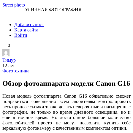
Перейти
Street photo
УЛИЧНАЯ ФОТОГРАФИЯ
к
контенту
Добавить пост
Карта сайта
Войти
0
Тимур
12 лет
Фототехника
Обзор фотоаппарата модели Canon G16
Новая модель фотоаппарата Canon G16 обязательно сможет
понравиться совершенно всем любителям контролировать
весь процесс съемки также делать невероятные и насыщенные
фотографии, не только во время дневного освещения, но и
еще в ночное время. Но достаточное большое количество
фотолюбителей просто не могут позволить купить себе
зеркальную фотокамеру с качественным комплектом оптики.