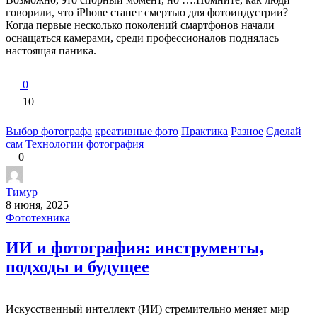
говорили, что iPhone станет смертью для фотоиндустрии?
Когда первые несколько поколений смартфонов начали
оснащаться камерами, среди профессионалов поднялась
настоящая паника.
0
10
Выбор фотографа
креативные фото
Практика
Разное
Сделай
сам
Технологии
фотография
0
Тимур
8 июня, 2025
Фототехника
ИИ и фотография: инструменты,
подходы и будущее
Искусственный интеллект (ИИ) стремительно меняет мир