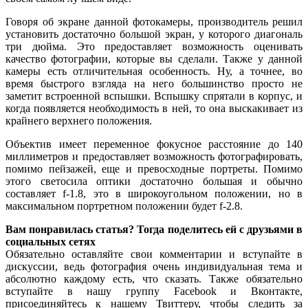
Говоря об экране данной фотокамеры, производитель решил
установить достаточно большой экран, у которого диагональ
три дюйма. Это предоставляет возможность оценивать
качество фотографии, которые вы сделали. Также у данной
камеры есть отличительная особенность. Ну, а точнее, во
время быстрого взгляда на него большинство просто не
заметит встроенной вспышки. Вспышку спрятали в корпус, и
когда появляется необходимость в ней, то она выскакивает из
крайнего верхнего положения.
Объектив имеет переменное фокусное расстояние до 140
миллиметров и предоставляет возможность фотографировать,
помимо пейзажей, еще и превосходные портреты. Помимо
этого светосила оптики достаточно большая и обычно
составляет f-1.8, это в широкоугольном положении, но в
максимальном портретном положении будет f-2.8.
Вам понравилась статья? Тогда поделитесь ей с друзьями в
социальных сетях
Обязательно оставляйте свои комментарии и вступайте в
дискуссии, ведь фотография очень индивидуальная тема и
абсолютно каждому есть, что сказать. Также обязательно
вступайте в нашу группу Facebook и Вконтакте,
присоединяйтесь к нашему Твиттеру, чтобы следить за