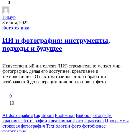
0
Тимур
8 июня, 2025
Фототехника
ИИ и фотография: инструменты,
подходы и будущее
Искусственный интеллект (ИИ) стремительно меняет мир
фотографии, делая его доступнее, креативнее и
технологичнее. От автоматизированной обработки
изображений до генерации полностью новых фото
0
10
AI-фотография
Lightroom
Photoshop
Выбор фотографа
красивые фотографии
креативные фото
Практика
Программы
стоковая фотография
Технологии
фото
фотобизнес
фотография