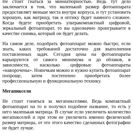
Не стоит гнаться за миниатюрностью. Ведь тут дело
заключается в том, что маленький размер фотоаппарата
предоставляет меньше места внутри корпуса, и тут установить
хорошую, как матрицу, так и оптику будет намного сложнее.
Когда будете приобретать ультракомпактный цифровой,
зеркальный фотоаппарат, то вы однозначно проигрываете в
качестве снимка, который он будет делать.
На самом деле, подобрать фотоаппарат можно быстро, если
знать, каких требований достаточно для выполнения
поставленных задач. Сегодня цены на фотоаппараты
варьируются от самого минимума и до облаков, в
зависимости, насколько цифровые фотоаппараты
«наворочены». Новичкам можно и нужно купить фотоаппарат
попроще, затем постепенно приобретать более
профессиональную и функциональную технику.
Мегапиксели
Не стоит гоняться за мегапикселями. Ведь компактный
фотоаппарат на то и получил подобное название, то есть у
него маленькая матрица. В случае если увеличить количество
мегапикселей и при этом не увеличить именно физический
размер матрицы, от это этого качество сделанных фотографии
не будет лучше.