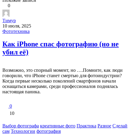
Похожие записи
0
Тимур
10 июля, 2025
Фототехника
Как iPhone спас фотографию (но не
убил её)
Возможно, это спорный момент, но ….Помните, как люди
говорили, что iPhone станет смертью для фотоиндустрии?
Когда первые несколько поколений смартфонов начали
оснащаться камерами, среди профессионалов поднялась
настоящая паника.
0
10
Выбор фотографа
креативные фото
Практика
Разное
Сделай
сам
Технологии
фотография