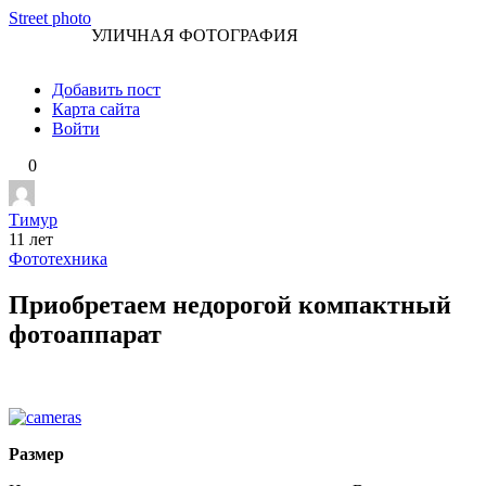
Перейти
Street photo
УЛИЧНАЯ ФОТОГРАФИЯ
к
контенту
Добавить пост
Карта сайта
Войти
0
Тимур
11 лет
Фототехника
Приобретаем недорогой компактный
фотоаппарат
Размер