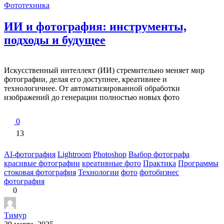
Фототехника
ИИ и фотография: инструменты,
подходы и будущее
Искусственный интеллект (ИИ) стремительно меняет мир
фотографии, делая его доступнее, креативнее и
технологичнее. От автоматизированной обработки
изображений до генерации полностью новых фото
0
13
AI-фотография
Lightroom
Photoshop
Выбор фотографа
красивые фотографии
креативные фото
Практика
Программы
стоковая фотография
Технологии
фото
фотобизнес
фотография
0
Тимур