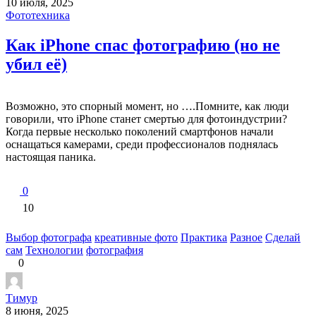
10 июля, 2025
Фототехника
Как iPhone спас фотографию (но не
убил её)
Возможно, это спорный момент, но ….Помните, как люди
говорили, что iPhone станет смертью для фотоиндустрии?
Когда первые несколько поколений смартфонов начали
оснащаться камерами, среди профессионалов поднялась
настоящая паника.
0
10
Выбор фотографа
креативные фото
Практика
Разное
Сделай
сам
Технологии
фотография
0
Тимур
8 июня, 2025