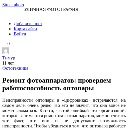
Перейти
Street photo
УЛИЧНАЯ ФОТОГРАФИЯ
к
контенту
Добавить пост
Карта сайта
Войти
0
Тимур
11 лет
Фототехника
Ремонт фотоаппаратов: проверяем
работоспособность оптопары
Неисправности оптопары в «цифровиках» встречаются, на
самом деле, очень редко. Но это не значит, что она вовсе не
может сломаться. Кстати, частой ошибкой тех организаций,
которые занимаются ремонтом фотоаппаратов, можно считать
тот факт, что они и не допускают возможность
неисправности. Чтобы убедиться в том, что оптопара работает