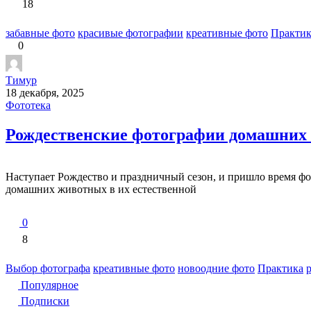
18
забавные фото
красивые фотографии
креативные фото
Практик
0
Тимур
18 декабря, 2025
Фототека
Рождественские фотографии домашних
Наступает Рождество и праздничный сезон, и пришло время фо
домашних животных в их естественной
0
8
Выбор фотографа
креативные фото
новоодние фото
Практика
Популярное
Подписки