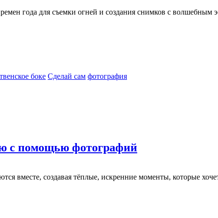
емен года для съемки огней и создания снимков с волшебным 
твенское боке
Сделай сам
фотография
ию с помощью фотографий
ются вместе, создавая тёплые, искренние моменты, которые хоче