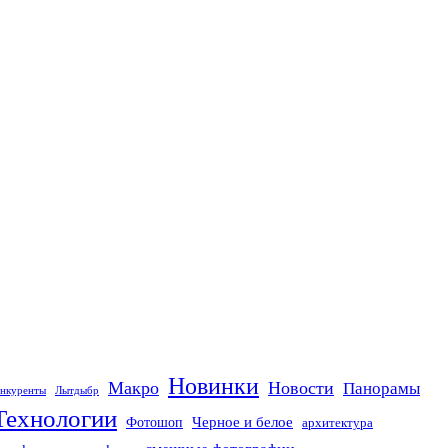
Новинки
Макро
Новости
Панорамы
нкуренты
Лытдыбр
Технологии
Черное и белое
Фотошоп
архитектура