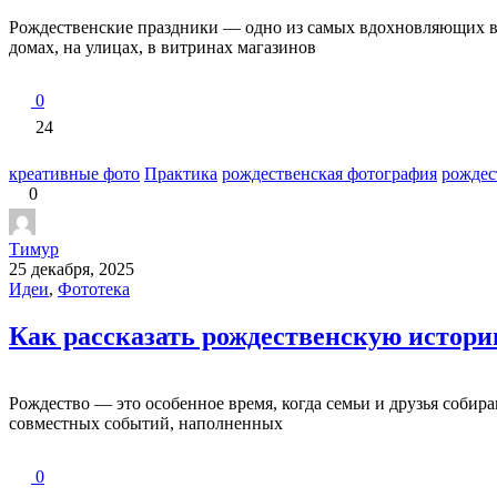
Рождественские праздники — одно из самых вдохновляющих вр
домах, на улицах, в витринах магазинов
0
24
креативные фото
Практика
рождественская фотография
рождес
0
Тимур
25 декабря, 2025
Идеи
,
Фототека
Как рассказать рождественскую истор
Рождество — это особенное время, когда семьи и друзья собира
совместных событий, наполненных
0