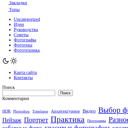
Закладки
Топы
Uncategorized
Идеи
Руководства
Советы
Фотографы
Фототека
Фототехника
Карта сайта
Контакты
Поиск
Поиск
Комментарии
Выбор ф
Видео
Архитектурное
HDR
Photoshop
Timelapse
Практика
Разно
Портрет
Пейзаж
Программы
красивые фотографии
забавные фото