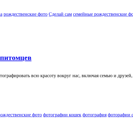
а
рождественские фото
Сделай сам
семейные рождественские ф
 питомцев
тографировать всю красоту вокруг нас, включая семью и друзе
рождественские фото
фотографии кошек
фотография
фоторафии 