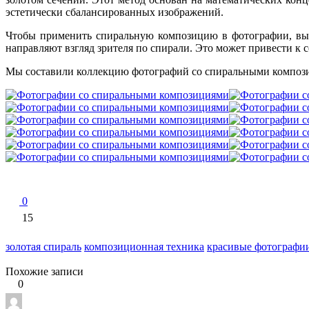
эстетически сбалансированных изображений.
Чтобы применить спиральную композицию в фотографии, вы м
направляют взгляд зрителя по спирали. Это может привести к
Мы составили коллекцию фотографий со спиральными композ
0
15
золотая спираль
композиционная техника
красивые фотографи
Похожие записи
0