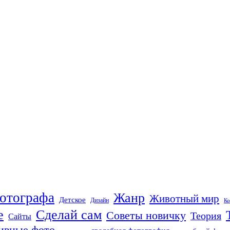
отографа
Жанр
Животный мир
Детское
Дизайн
Ко
е
Сделай сам
Советы новичку
Теория
Сайты