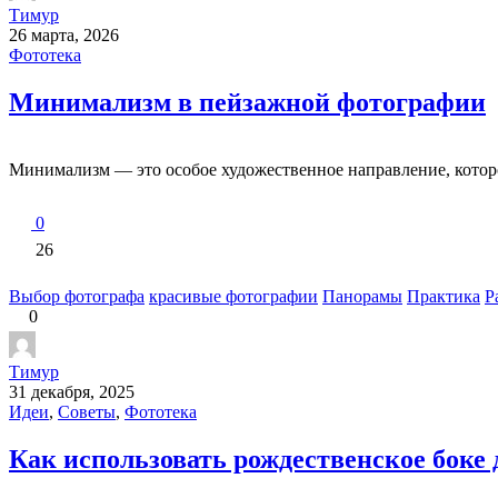
Тимур
26 марта, 2026
Фототека
Минимализм в пейзажной фотографии
Минимализм — это особое художественное направление, которо
0
26
Выбор фотографа
красивые фотографии
Панорамы
Практика
Р
0
Тимур
31 декабря, 2025
Идеи
,
Советы
,
Фототека
Как использовать рождественское боке