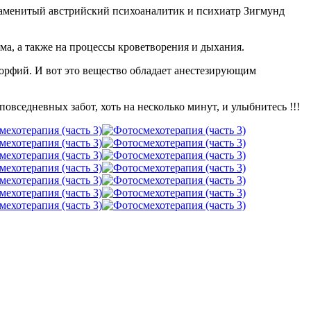
наменитый австрийский психоаналитик и психиатр Зигмунд
ма, а также на процессы кроветворения и дыхания.
морфий. И вот это вещество обладает анестезирующим
седневных забот, хоть на несколько минут, и улыбнитесь !!!