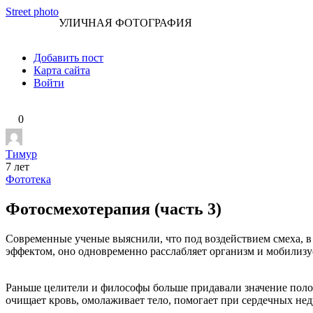
Перейти
Street photo
УЛИЧНАЯ ФОТОГРАФИЯ
к
контенту
Добавить пост
Карта сайта
Войти
0
Тимур
7 лет
Фототека
Фотосмехотерапия (часть 3)
Современные ученые выяснили, что под воздействием смеха, в 
эффектом, оно одновременно расслабляет организм и мобилизуе
Раньше целители и философы больше придавали значение полож
очищает кровь, омолаживает тело, помогает при сердечных неду