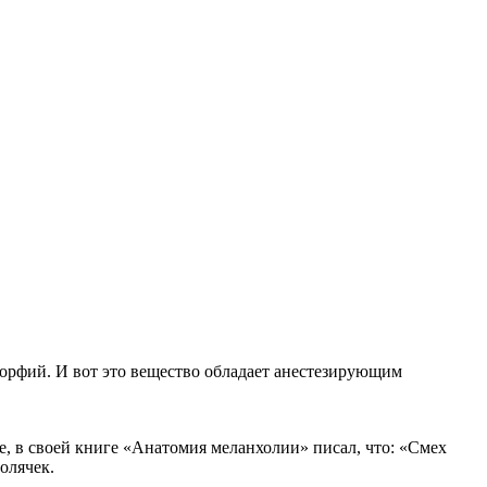
морфий. И вот это вещество обладает анестезирующим
, в своей книге «Анатомия меланхолии» писал, что: «Смех
олячек.