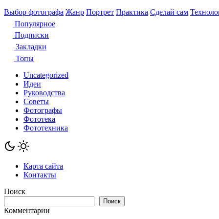
Выбор фотографа
Жанр
Портрет
Практика
Сделай сам
Техноло
Популярное
Подписки
Закладки
Топы
Uncategorized
Идеи
Руководства
Советы
Фотографы
Фототека
Фототехника
Карта сайта
Контакты
Поиск
Поиск
Комментарии