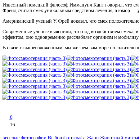
Известный немецкий философ Иммануил Кант говорил, что сме
Фрейд считал смех уникальным средством лечения, а юмор — 
Американский ученый У. Фрей доказал, что смех положительно 
Современные ученые выяснили, что под воздействием смеха, в 
эффектом, оно одновременно расслабляет организм и мобилизуе
В связи с вышеизложенным, мы желаем вам море положительных
0
16
веселые фотографии
Выбор фотографа
Жанр
Животный мир
за