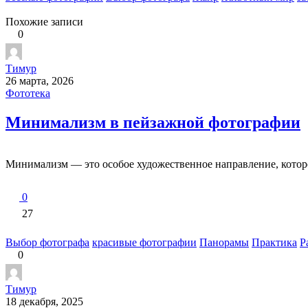
Похожие записи
0
Тимур
26 марта, 2026
Фототека
Минимализм в пейзажной фотографии
Минимализм — это особое художественное направление, которо
0
27
Выбор фотографа
красивые фотографии
Панорамы
Практика
Р
0
Тимур
18 декабря, 2025