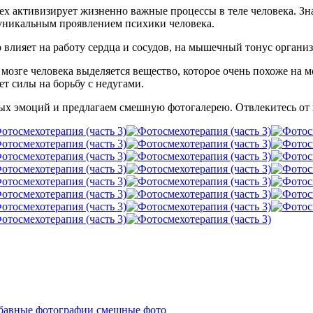
х активизирует жизненно важные процессы в теле человека. З
уникальным проявлением психики человека.
влияет на работу сердца и сосудов, на мышечный тонус организ
мозге человека выделяется вещество, которое очень похоже на 
т силы на борьбу с недугами.
 эмоций и предлагаем смешную фотогалерею. Отвлекитесь от пов
бавные фотографии
смешные фото