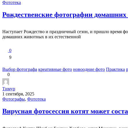
Фототека
Рождественские фотографии домашних
Наступает Рождество и праздничный сезон, и пришло время фо
домашних животных в их естественной
0
9
Выбор фотографа
креативные фото
новоодние фото
Практика
0
Тимур
1 сентября, 2025
Фотографы
,
Фототека
Вирусная фотосессия котят может сос