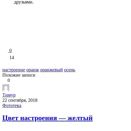
друзьями.
0
14
настроение
оранж
оранжевый
осень
Похожие записи
0
Тимур
22 сентября, 2018
Фототека
Цвет настроения — желтый