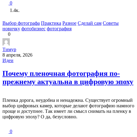
0
1.4к.
Выбор фотографа
Практика
Разное
Сделай сам
Советы
новичку
фотобизнес
фотография
0
Тимур
8 апреля, 2026
Идеи
Почему пленочная фотография по-
прежнему актуальна в цифровую эпоху
Пленка дорога, неудобна и ненадежна. Существует огромный
выбор цифровых камер, которые делают фотографию намного
проще и доступнее. Так имеет ли смысл снимать на пленку в
цифровую эпоху? О да, безусловно.
0