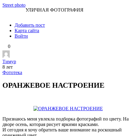
Перейти
Street photo
УЛИЧНАЯ ФОТОГРАФИЯ
к
контенту
Добавить пост
Карта сайта
Войти
0
Тимур
8 лет
Фототека
ОРАНЖЕВОЕ НАСТРОЕНИЕ
Признаюсь меня увлекла подборка фотографий по цвету. На
дворе осень, которая рисует яркими красками.
И сегодня я хочу обратить ваше внимание на роскошный
оранжевый цвет.