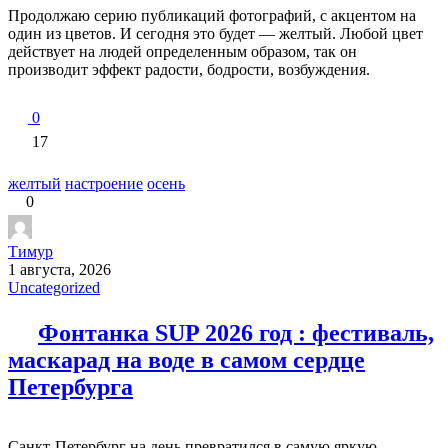
Продолжаю серию публикаций фотографий, с акцентом на
один из цветов. И сегодня это будет — желтый. Любой цвет
действует на людей определенным образом, так он
производит эффект радости, бодрости, возбуждения.
0
17
желтый
настроение
осень
0
Тимур
1 августа, 2026
Uncategorized
Фонтанка SUP 2026 год : фестиваль,
маскарад на воде в самом сердце
Петербурга
Санкт-Петербург на день превратился в самую яркую