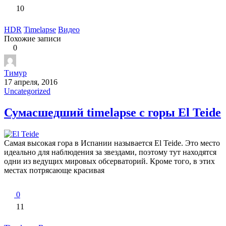
10
HDR
Timelapse
Видео
Похожие записи
0
Тимур
17 апреля, 2016
Uncategorized
Сумасшедший timelapse с горы El Teide
Самая высокая гора в Испании называется El Teide. Это место
идеально для наблюдения за звездами, поэтому тут находятся
одни из ведущих мировых обсерваторий. Кроме того, в этих
местах потрясающе красивая
0
11