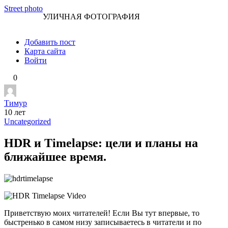
Перейти
Street photo
УЛИЧНАЯ ФОТОГРАФИЯ
к
контенту
Добавить пост
Карта сайта
Войти
0
Тимур
10 лет
Uncategorized
HDR и Timelapse: цели и планы на
ближайшее время.
Приветствую моих читателей! Если Вы тут впервые, то
быстренько в самом низу записываетесь в читатели и по