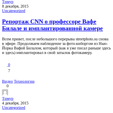
Тимур
8 декабря, 2015
Uncategorized
Репортаж CNN о профессоре Вафе
Билале и имплантированной камере
Всем привет, после небольшого перерыва streetphoto.su снова
в эфире. Продолжаем наблюдение за фото-киборгом из Нью-
Йорка Вафой Билалом, который (как я уже писал раньше здесь
и здесь) имплантировал в свой затылок фотокамеру.
0
7
Видео
Технологии
0
Тимур
4 декабря, 2015
Uncategorized