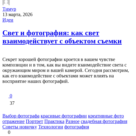
Тимур
13 марта, 2026
Идеи
Свет и фотография: как свет
взаимодействует с объектом съемки
Секрет хорошей фотографии кроется в вашем чувстве
композиции и в том, как вы видите взаимодействие света с
окружающим миром и вашей камерой. Сегодня рассмотрим,
как его взаимодействие с объектами может влиять на
восприятие наших фотографий.
0
37
Выбор фотографа
красивые фотографии
креативные фото
отражение
Портрет
Практика
Разное
свадебная фотография
Советы новичку
Технологии
фотография
0