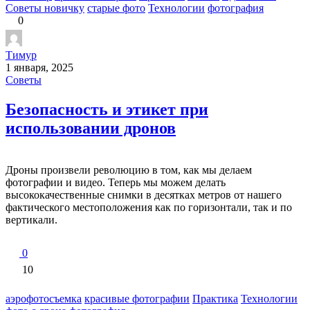
Советы новичку
старые фото
Технологии
фотография
0
Тимур
1 января, 2025
Советы
Безопасность и этикет при
использовании дронов
Дроны произвели революцию в том, как мы делаем
фотографии и видео. Теперь мы можем делать
высококачественные снимки в десятках метров от нашего
фактического местоположения как по горизонтали, так и по
вертикали.
0
10
аэрофотосъемка
красивые фотографии
Практика
Технологии