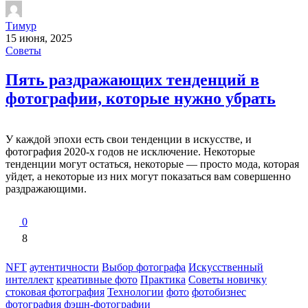
Тимур
15 июня, 2025
Советы
Пять раздражающих тенденций в
фотографии, которые нужно убрать
У каждой эпохи есть свои тенденции в искусстве, и
фотография 2020-х годов не исключение. Некоторые
тенденции могут остаться, некоторые — просто мода, которая
уйдет, а некоторые из них могут показаться вам совершенно
раздражающими.
0
8
NFT
аутентичности
Выбор фотографа
Искусcтвенный
интеллект
креативные фото
Практика
Советы новичку
стоковая фотография
Технологии
фото
фотобизнес
фотография
фэшн-фотографии