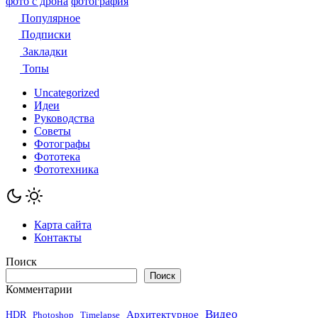
фото с дрона
фотография
Популярное
Подписки
Закладки
Топы
Uncategorized
Идеи
Руководства
Советы
Фотографы
Фототека
Фототехника
Карта сайта
Контакты
Поиск
Поиск
Комментарии
Видео
Архитектурное
HDR
Photoshop
Timelapse