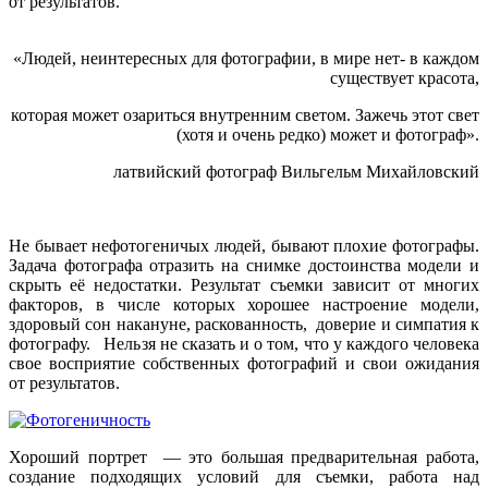
от результатов.
«Людей, неинтересных для фотографии, в мире нет- в каждом
существует красота,
которая может озариться внутренним светом. Зажечь этот свет
(хотя и очень редко) может и фотограф».
латвийский фотограф Вильгельм Михайловский
Не бывает нефотогеничых людей, бывают плохие фотографы.
Задача фотографа отразить на снимке достоинства модели и
скрыть её недостатки. Результат съемки зависит от многих
факторов, в числе которых хорошее настроение модели,
здоровый сон накануне, раскованность, доверие и симпатия к
фотографу. Нельзя не сказать и о том, что у каждого человека
свое восприятие собственных фотографий и свои ожидания
от результатов.
Хороший портрет — это большая предварительная работа,
создание подходящих условий для съемки, работа над