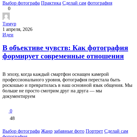
Выбор фотографа
Практика
Сделай сам
фотография
0
Тимур
1 апреля, 2026
Идеи
В объективе чувств: Как фотография
формирует современные отношения
В эпоху, когда каждый смартфон оснащен камерой
профессионального уровня, фотография перестала быть
роскошью и превратилась в наш основной язык общения. Мы
больше не просто смотрим друг на друга — мы
документируем
0
48
Выбор фотографа
Жанр
забавные фото
Портрет
Сделай сам
фотография