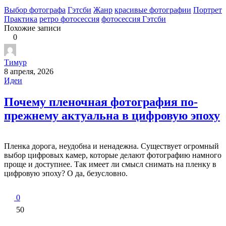
Выбор фотографа
Гэтсби
Жанр
красивые фотографии
Портрет
Практика
ретро фотосессия
фотосессия Гэтсби
Похожие записи
0
Тимур
8 апреля, 2026
Идеи
Почему пленочная фотография по-
прежнему актуальна в цифровую эпоху
Пленка дорога, неудобна и ненадежна. Существует огромный
выбор цифровых камер, которые делают фотографию намного
проще и доступнее. Так имеет ли смысл снимать на пленку в
цифровую эпоху? О да, безусловно.
0
50