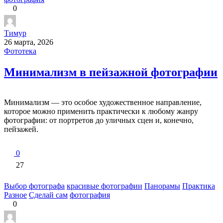
0
Тимур
26 марта, 2026
Фототека
Минимализм в пейзажной фотографии
Минимализм — это особое художественное направление,
которое можно применить практически к любому жанру
фотографии: от портретов до уличных сцен и, конечно,
пейзажей.
0
27
Выбор фотографа
красивые фотографии
Панорамы
Практика
Разное
Сделай сам
фотография
0