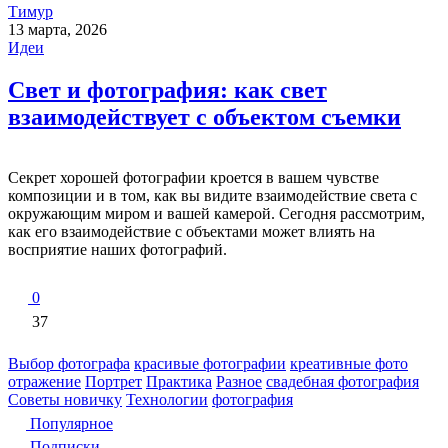
Тимур
13 марта, 2026
Идеи
Свет и фотография: как свет
взаимодействует с объектом съемки
Секрет хорошей фотографии кроется в вашем чувстве
композиции и в том, как вы видите взаимодействие света с
окружающим миром и вашей камерой. Сегодня рассмотрим,
как его взаимодействие с объектами может влиять на
восприятие наших фотографий.
0
37
Выбор фотографа
красивые фотографии
креативные фото
отражение
Портрет
Практика
Разное
свадебная фотография
Советы новичку
Технологии
фотография
Популярное
Подписки