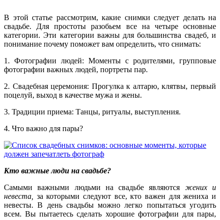
В этой статье
рассмотр
им
, какие
снимки
следует делать на
свадьбе. Для простоты разобь
ем
все на четыре основные
категории. Эти категории важны для большинства свадеб, и
понимание почему поможет вам определить, что снимать:
1. Фотографии людей: Моменты с родителями, групповые
фотографии важных людей, портреты пар.
2. Свадебная церемония: Прогулка к алтарю, клятвы, первый
поцелуй, выход в качестве мужа и жены.
3. Традиции приема: Танцы, ритуалы, выступления.
4. Что важно для пары?
Кто важные люди на свадьбе?
Самыми важными людьми на свадьбе являются
жених и
невеста,
за которыми следуют все, кто важен для жениха и
невесты. В день свадьбы можно легко попытаться угодить
всем. Вы пытаетесь сделать хорошие фотографии для пары,