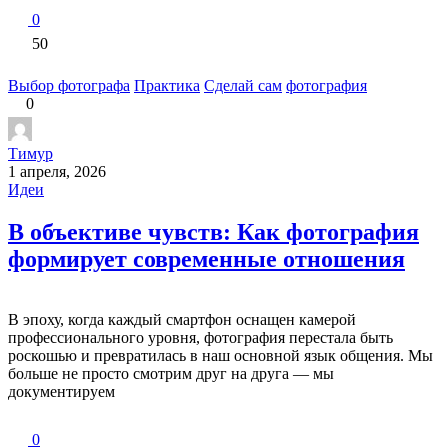
0
50
Выбор фотографа
Практика
Сделай сам
фотография
0
Тимур
1 апреля, 2026
Идеи
В объективе чувств: Как фотография
формирует современные отношения
В эпоху, когда каждый смартфон оснащен камерой
профессионального уровня, фотография перестала быть
роскошью и превратилась в наш основной язык общения. Мы
больше не просто смотрим друг на друга — мы
документируем
0