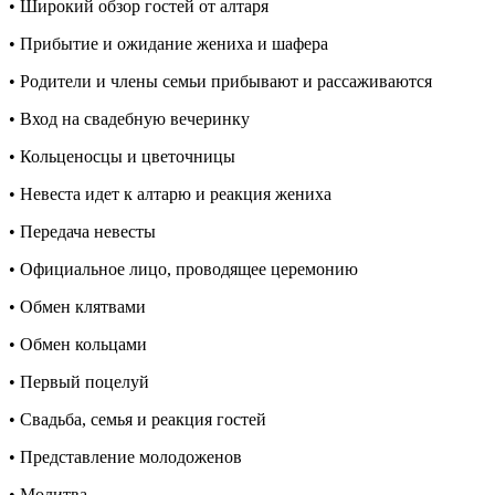
• Широкий обзор гостей от алтаря
• Прибытие и ожидание жениха и шафера
• Родители и члены семьи прибывают и рассаживаются
•
В
ход на свадебную вечеринку
• Кольценосцы и цветочницы
• Невеста идет к алтарю и реакция жениха
•
Передача
невесты
• Официальное лицо, проводящее церемонию
• Обмен клятвами
• Обмен кольцами
• Первый поцелуй
• Свадьба, семья и реакция гостей
• Представление молодоженов
• Молитва