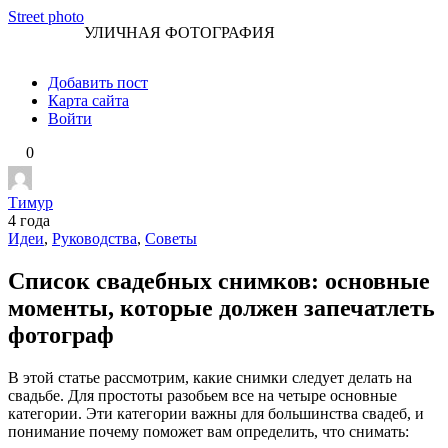
Перейти
Street photo
УЛИЧНАЯ ФОТОГРАФИЯ
к
контенту
Добавить пост
Карта сайта
Войти
0
Тимур
4 года
Идеи
,
Руководства
,
Советы
Список свадебных снимков: основные
моменты, которые должен запечатлеть
фотограф
В этой статье рассмотрим, какие снимки следует делать на
свадьбе. Для простоты разобьем все на четыре основные
категории. Эти категории важны для большинства свадеб, и
понимание почему поможет вам определить, что снимать: