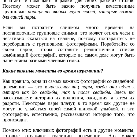
печатают и помещают в рамки для своих рабочих столов.
Поэтому может быть важно получить качественные
групповые
портреты любых групп людей, которые важны
для вашей пары.
Если вы потратите слишком много времени на
постановочные групповые снимки, это может отнять часы и
негативно сказаться на свадьбе, поэтому постарайтесь не
переборщить с групповыми фотографиями. Поработайте со
своей парой, чтобы составить реалистичный список
комбинаций фотографий, которые на самом деле могут быть
напечатаны разными членами семьи.
Какие важные моменты во время церемонии?
Как правило, одна из самых важных фотографий со свадебной
церемонии — это в
ыражения лиц пары, когда они идут к
алтарю как до свадьбы, так и после свадьбы.
Здесь вы
рассказываете историю их волнения, ожидания, а затем их
радости. Некоторые пары плачут, в то время как другие не
могут не улыбаться своей самой широкой улыбкой, и эти
фотографии, естественно, рассказывают историю того, что
происходит.
Помимо этих ключевых фотографий есть и другие моменты,
которые отражают традиции церемонии. Это может