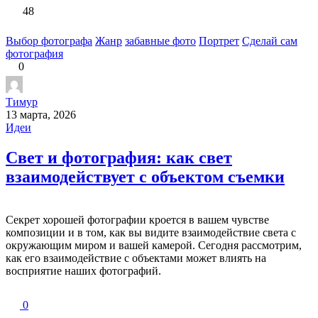
48
Выбор фотографа
Жанр
забавные фото
Портрет
Сделай сам
фотография
0
Тимур
13 марта, 2026
Идеи
Свет и фотография: как свет
взаимодействует с объектом съемки
Секрет хорошей фотографии кроется в вашем чувстве
композиции и в том, как вы видите взаимодействие света с
окружающим миром и вашей камерой. Сегодня рассмотрим,
как его взаимодействие с объектами может влиять на
восприятие наших фотографий.
0