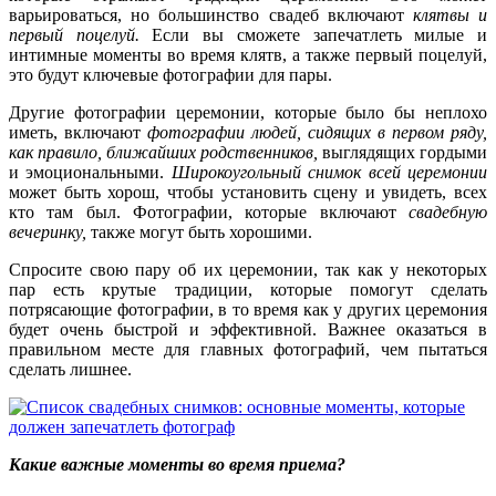
варьироваться, но большинство свадеб включают
клятвы и
первый поцелуй.
Если вы сможете запечатлеть милые и
интимные моменты во время клятв, а также первый поцелуй,
это будут ключевые фотографии для пары.
Другие фотографии церемонии, которые было бы неплохо
иметь, включают
фотографии людей, сидящих в первом ряду,
как правило, ближайших родственников,
выглядящих гордыми
и эмоциональными.
Широкоугольный снимок всей церемонии
может быть хорош, чтобы установить сцену и увидеть,
всех
кто там был. Фотографии, которые включают
свадебную
вечеринку,
также могут быть хорошими.
Спросите свою пару об их церемонии, так как у некоторых
пар есть крутые традиции, которые помогут сделать
потрясающие фотографии, в то время как у других церемония
будет очень быстрой и эффективной. Важнее оказаться в
правильном месте для главных фотографий, чем пытаться
сделать лишнее.
Какие важные моменты во время приема?