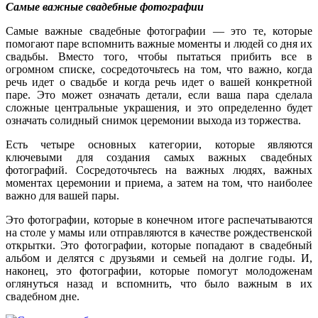
Самые важные свадебные фотографии
Самые важные свадебные фотографии — это те, которые
помогают паре вспомнить важные моменты и людей со дня их
свадьбы. Вместо того, чтобы пытаться прибить все в
огромном списке, сосредоточьтесь на том, что важно, когда
речь идет о свадьбе и когда речь идет о вашей конкретной
паре. Это может означать детали, если ваша пара сделала
сложные центральные украшения, и это определенно будет
означать солидный снимок церемонии выхода из торжества.
Е
сть четыре основных категории, которые являются
ключевыми для создания самых важных свадебных
фотографий. Сосредоточьтесь на важных людях, важных
моментах церемонии и приема, а затем на том, что наиболее
важно для вашей пары.
Это фотографии, которые в конечном итоге распечатываются
на столе у ​​мамы или отправляются в качестве рождественской
открытки. Это фотографии, которые попадают в свадебный
альбом и делятся с друзьями и семьей на долгие годы. И,
наконец, это фотографии, которые помогут молодоженам
оглянуться назад и вспомнить, что было важным в их
свадебном дне.