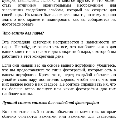
пузыри, светящиеся палочки
и многое другое, и это может
стать отличным окончательным изображением для
завершения свадебного альбома, который вы создаете для
своей пары. Их может быть сложнее снимать, поэтому хорошо
знать о них заранее и планировать, как вы собираетесь их
фотографировать.
Что важно для пары?
Эта последняя категория настраивается в зависимости от
пары. Не забудьте запечатлеть все, что наиболее важно для
ваших клиентов в целом и для конкретной пары, с которой вы
работаете в этот конкретный день.
Если они наняли вас на основе вашего портфолио, убедитесь,
что вы предоставляете те типы фотографий, которые есть в
вашем портфолио. Кроме того, перед свадьбой обязательно
узнайте свою пару достаточно хорошо, чтобы знать, что для
них важнее всего в их свадьбе. Не бойтесь спрашивать их, что
их больше всего волнует или какие фотографии для них
наиболее важны.
Лучший список снимков для свадебной фотографии
В
от окончательный список объектов и моментов, которые
обычно считаются важными или важными для свадебных