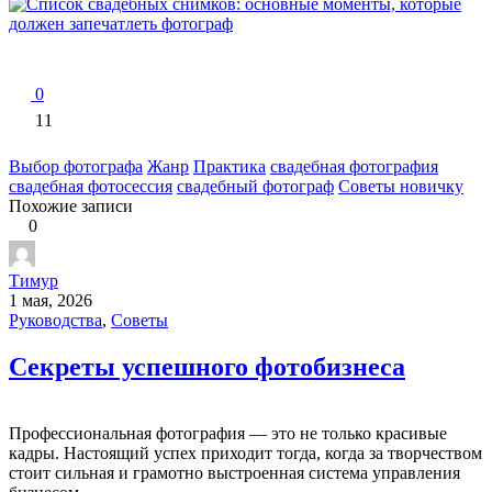
0
11
Выбор фотографа
Жанр
Практика
свадебная фотография
свадебная фотосессия
свадебный фотограф
Советы новичку
Похожие записи
0
Тимур
1 мая, 2026
Руководства
,
Советы
Секреты успешного фотобизнеса
Профессиональная фотография — это не только красивые
кадры. Настоящий успех приходит тогда, когда за творчеством
стоит сильная и грамотно выстроенная система управления