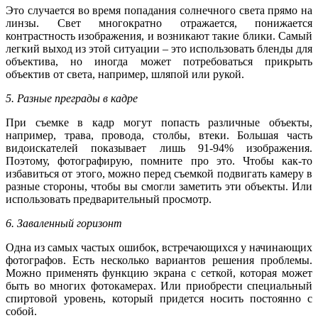
Это случается во время попадания солнечного света прямо на
линзы. Свет многократно отражается, понижается
контрастность изображения, и возникают такие блики. Самый
легкий выход из этой ситуации – это использовать бленды для
объектива, но иногда может потребоваться прикрыть
объектив от света, например, шляпой или рукой.
5. Разные преграды в кадре
При съемке в кадр могут попасть различные объекты,
например, трава, провода, столбы, втеки. Большая часть
видоискателей показывает лишь 91-94% изображения.
Поэтому, фотографирую, помните про это. Чтобы как-то
избавиться от этого, можно перед съемкой подвигать камеру в
разные стороны, чтобы вы смогли заметить эти объекты. Или
использовать предварительный просмотр.
6. Заваленный горизонт
Одна из самых частых ошибок, встречающихся у начинающих
фотографов. Есть несколько вариантов решения проблемы.
Можно применять функцию экрана с сеткой, которая может
быть во многих фотокамерах. Или приобрести специальный
спиртовой уровень, который придется носить постоянно с
собой.