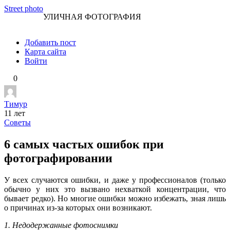
Перейти
Street photo
УЛИЧНАЯ ФОТОГРАФИЯ
к
контенту
Добавить пост
Карта сайта
Войти
0
Тимур
11 лет
Советы
6 самых частых ошибок при
фотографировании
У всех случаются ошибки, и даже у профессионалов (только
обычно у них это вызвано нехваткой концентрации, что
бывает редко). Но многие ошибки можно избежать, зная лишь
о причинах из-за которых они возникают.
1. Недодержанные фотоснимки