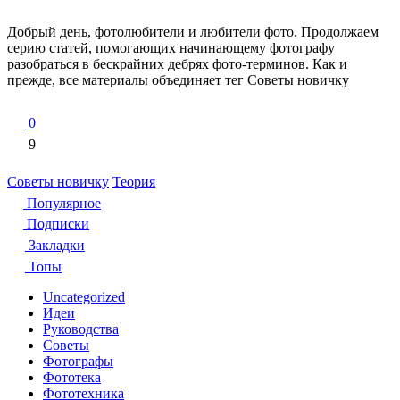
Добрый день, фотолюбители и любители фото. Продолжаем
серию статей, помогающих начинающему фотографу
разобраться в бескрайних дебрях фото-терминов. Как и
прежде, все материалы объединяет тег Советы новичку
0
9
Советы новичку
Теория
Популярное
Подписки
Закладки
Топы
Uncategorized
Идеи
Руководства
Советы
Фотографы
Фототека
Фототехника