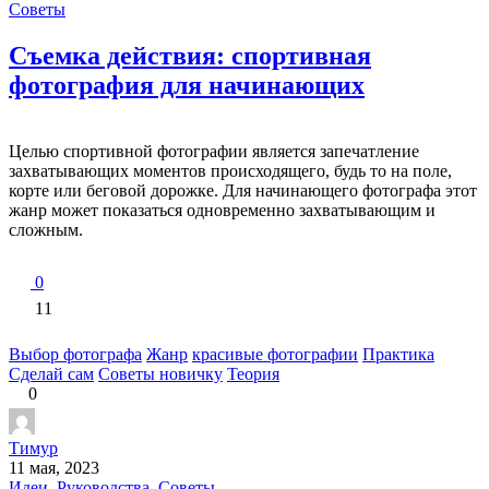
Советы
Съемка действия: спортивная
фотография для начинающих
Целью спортивной фотографии является запечатление
захватывающих моментов происходящего, будь то на поле,
корте или беговой дорожке. Для начинающего фотографа этот
жанр может показаться одновременно захватывающим и
сложным.
0
11
Выбор фотографа
Жанр
красивые фотографии
Практика
Сделай сам
Советы новичку
Теория
0
Тимур
11 мая, 2023
Идеи
,
Руководства
,
Советы