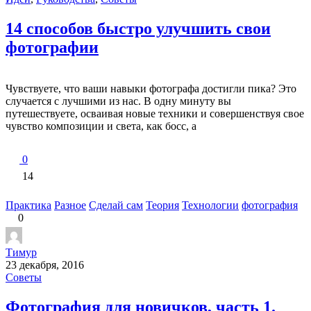
14 способов быстро улучшить свои
фотографии
Чувствуете, что ваши навыки фотографа достигли пика? Это
случается с лучшими из нас. В одну минуту вы
путешествуете, осваивая новые техники и совершенствуя свое
чувство композиции и света, как босс, а
0
14
Практика
Разное
Сделай сам
Теория
Технологии
фотография
0
Тимур
23 декабря, 2016
Советы
Фотография для новичков, часть 1.