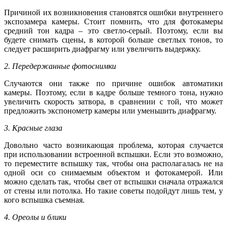
Причиной их возникновения становятся ошибки внутреннего
экспозамера камеры. Стоит помнить, что для фотокамеры
средний тон кадра – это светло-серый. Поэтому, если вы
будете снимать сцены, в которой больше светлых тонов, то
следует расширить диафрагму или увеличить выдержку.
2. Передержанные фотоснимки
Случаются они также по причине ошибок автоматики
камеры. Поэтому, если в кадре больше темного тона, нужно
увеличить скорость затвора, в сравнении с той, что может
предложить экспонометр камеры или уменьшить диафрагму.
3. Красные глаза
Довольно часто возникающая проблема, которая случается
при использовании встроенной вспышки. Если это возможно,
то переместите вспышку так, чтобы она располагалась не на
одной оси со снимаемым объектом и фотокамерой. Или
можно сделать так, чтобы свет от вспышки сначала отражался
от стены или потолка. Но такие советы подойдут лишь тем, у
кого вспышка съемная.
4. Ореолы и блики