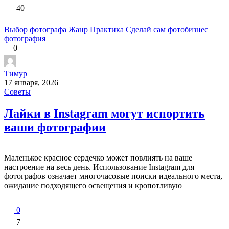
40
Выбор фотографа
Жанр
Практика
Сделай сам
фотобизнес
фотография
0
Тимур
17 января, 2026
Советы
Лайки в Instagram могут испортить
ваши фотографии
Маленькое красное сердечко может повлиять на ваше
настроение на весь день. Использование Instagram для
фотографов означает многочасовые поиски идеального места,
ожидание подходящего освещения и кропотливую
0
7