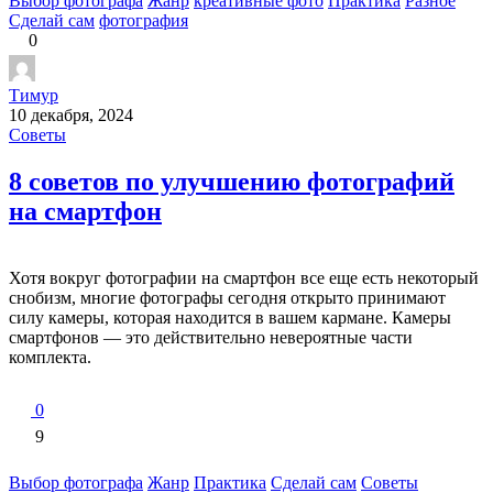
Выбор фотографа
Жанр
креативные фото
Практика
Разное
Сделай сам
фотография
0
Тимур
10 декабря, 2024
Советы
8 советов по улучшению фотографий
на смартфон
Хотя вокруг фотографии на смартфон все еще есть некоторый
снобизм, многие фотографы сегодня открыто принимают
силу камеры, которая находится в вашем кармане. Камеры
смартфонов — это действительно невероятные части
комплекта.
0
9
Выбор фотографа
Жанр
Практика
Сделай сам
Советы