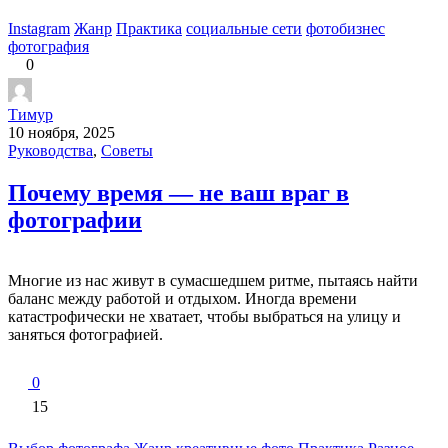
Instagram
Жанр
Практика
социальные сети
фотобизнес
фотография
0
Тимур
10 ноября, 2025
Руководства
,
Советы
Почему время — не ваш враг в
фотографии
Многие из нас живут в сумасшедшем ритме, пытаясь найти
баланс между работой и отдыхом. Иногда времени
катастрофически не хватает, чтобы выбраться на улицу и
заняться фотографией.
0
15