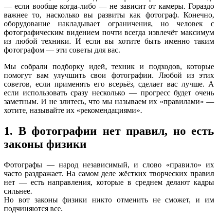
— если вообще когда-либо — не зависит от камеры. Гораздо
важнее то, насколько вы развиты как фотограф. Конечно,
оборудование накладывает ограничения, но человек с
фотографическим видением почти всегда извлечёт максимум
из любой техники. И если вы хотите быть именно таким
фотографом — эти советы для вас.
Мы собрали подборку идей, техник и подходов, которые
помогут вам улучшить свои фотографии. Любой из этих
советов, если применять его всерьёз, сделает вас лучше. А
если использовать сразу несколько — прогресс будет очень
заметным. И не злитесь, что мы называем их «правилами» —
хотите, называйте их «рекомендациями».
1. В фотографии нет правил, но есть
законы физики
Фотографы — народ независимый, и слово «правило» их
часто раздражает. На самом деле жёстких творческих правил
нет — есть направления, которые в среднем делают кадры
сильнее.
Но вот законы физики никто отменить не сможет, и им
подчиняются все.