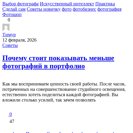
Выбор фотографа
Искусственный интеллект
Практика
Сделай сам
Советы новичку
фото
фотобизнес
фотография
Фотошоп
0
Тимур
12 февраля, 2026
Советы
Почему стоит показывать меньше
фотографий в портфолио
Как мы воспринимаем ценность своей работы. После часов,
потраченных на совершенствование студийного освещения,
естественно хотеть поделиться каждой фотографией. Вы
вложили столько усилий, так зачем позволять
0
47