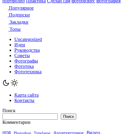
портфолио
Практика
Сделай сам
фотобизнес
фотография
Популярное
Подписки
Закладки
Топы
Uncategorized
Идеи
Руководства
Советы
Фотографы
Фототека
Фототехника
Карта сайта
Контакты
Поиск
Поиск
Комментарии
Видео
Архитектурное
HDR
Photoshop
Timelapse