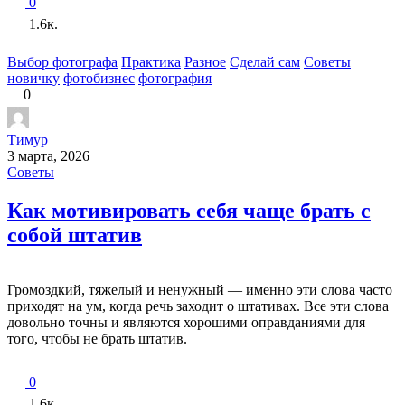
0
1.6к.
Выбор фотографа
Практика
Разное
Сделай сам
Советы
новичку
фотобизнес
фотография
0
Тимур
3 марта, 2026
Советы
Как мотивировать себя чаще брать с
собой штатив
Громоздкий, тяжелый и ненужный — именно эти слова часто
приходят на ум, когда речь заходит о штативах. Все эти слова
довольно точны и являются хорошими оправданиями для
того, чтобы не брать штатив.
0
1.6к.