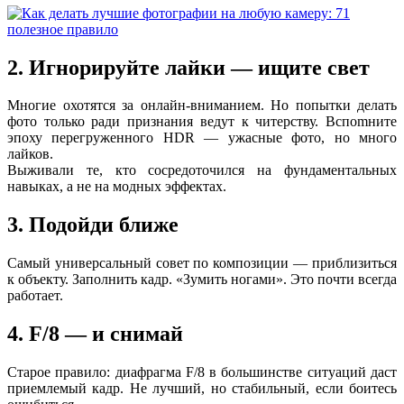
2. Игнорируйте лайки — ищите свет
Многие охотятся за онлайн-вниманием. Но попытки делать
фото только ради признания ведут к читерству. Вспomните
эпоху перегруженного HDR — ужасные фото, но много
лайков.
Выживали те, кто сосредоточился на фундаментальных
навыках, а не на модных эффектах.
3. Подойди ближе
Самый универсальный совет по композиции — приблизиться
к объекту. Заполнить кадр. «Зумить ногами». Это почти всегда
работает.
4. F/8 — и снимай
Старое правило: диафрагма F/8 в большинстве ситуаций даст
приемлемый кадр. Не лучший, но стабильный, если боитесь