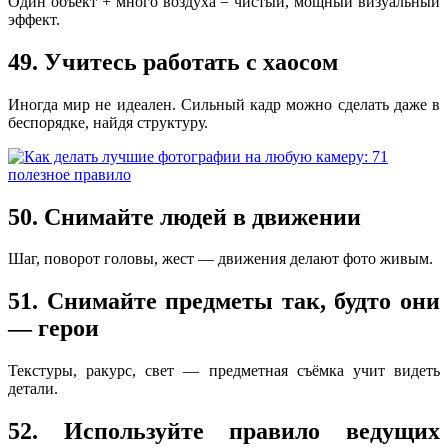
Один объект + много воздуха = чистый, мощный визуальный
эффект.
49. Учитесь работать с хаосом
Иногда мир не идеален. Сильный кадр можно сделать даже в
беспорядке, найдя структуру.
50. Снимайте людей в движении
Шаг, поворот головы, жест — движения делают фото живым.
51. Снимайте предметы так, будто они
— герои
Текстуры, ракурс, свет — предметная съёмка учит видеть
детали.
52. Используйте правило ведущих