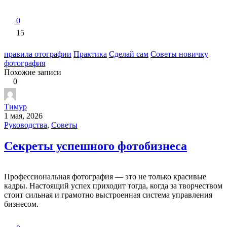
0
15
правила отографии
Практика
Сделай сам
Советы новичку
фотография
Похожие записи
0
Тимур
1 мая, 2026
Руководства
,
Советы
Секреты успешного фотобизнеса
Профессиональная фотография — это не только красивые
кадры. Настоящий успех приходит тогда, когда за творчеством
стоит сильная и грамотно выстроенная система управления
бизнесом.