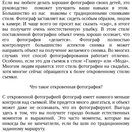
Если вы любите делать хорошие фотографии своих детей, это
руководство поможет улучшить ваши навыки в этом.
Большинство из нас знакомы с традиционными снимками
стиля. Фотограф заставляет вас сидеть особым образом, лицом
к камере. И чаще всего он просит вас сказать «сыр», в итоге
вы получаете очень неестественную улыбку. В этом стиле
поставленной фотографии объект очень хорошо осознает, что
его фотография «делается». Фотограф полностью
контролирует большинство аспектов снимка и может
направить объект на получение желаемого снимка. Во многих
случаях этот способ фотографирования работает отлично.
Особенно, если это для съемок в стиле «Гламур» или «Мода».
Многим людям нравится этот стиль фотографии на свадьбах,
хотя многие сейчас обращаются к более откровенному стилю
съемки.
Что такое откровенная фотография?
С откровенной фотографией фотограф имеет намного меньше
контроля над съемкой. Им придется много двигаться, и объект
может даже не осознавать, что их фотографируют. Выгода
здесь в том, что вы получите гораздо больше естественных
моментов и выражений. Это часто моменты, которые вы
никогда бы не запечатлели, если бы шли по традиционному
заданному маршруту.