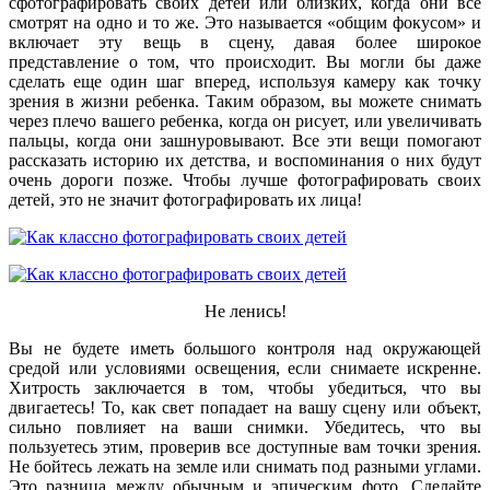
сфотографировать своих детей или близких, когда они все
смотрят на одно и то же. Это называется «общим фокусом» и
включает эту вещь в сцену, давая более широкое
представление о том, что происходит. Вы могли бы даже
сделать еще один шаг вперед, используя камеру как точку
зрения в жизни ребенка. Таким образом, вы можете снимать
через плечо вашего ребенка, когда он рисует, или увеличивать
пальцы, когда они зашнуровывают. Все эти вещи помогают
рассказать историю их детства, и воспоминания о них будут
очень дороги позже. Чтобы лучше фотографировать своих
детей, это не значит фотографировать их лица!
Не ленись!
Вы не будете иметь большого контроля над окружающей
средой или условиями освещения, если снимаете искренне.
Хитрость заключается в том, чтобы убедиться, что вы
двигаетесь! То, как свет попадает на вашу сцену или объект,
сильно повлияет на ваши снимки. Убедитесь, что вы
пользуетесь этим, проверив все доступные вам точки зрения.
Не бойтесь лежать на земле или снимать под разными углами.
Это разница между обычным и эпическим фото. Сделайте