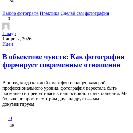
50
Выбор фотографа
Практика
Сделай сам
фотография
0
Тимур
1 апреля, 2026
Идеи
В объективе чувств: Как фотография
формирует современные отношения
В эпоху, когда каждый смартфон оснащен камерой
профессионального уровня, фотография перестала быть
роскошью и превратилась в наш основной язык общения. Мы
больше не просто смотрим друг на друга — мы
документируем
0
48