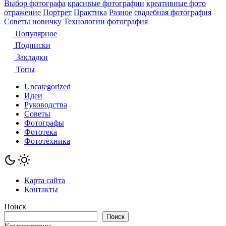
Выбор фотографа
красивые фотографии
креативные фото
отражение
Портрет
Практика
Разное
свадебная фотография
Советы новичку
Технологии
фотография
Популярное
Подписки
Закладки
Топы
Uncategorized
Идеи
Руководства
Советы
Фотографы
Фототека
Фототехника
Карта сайта
Контакты
Поиск
Поиск