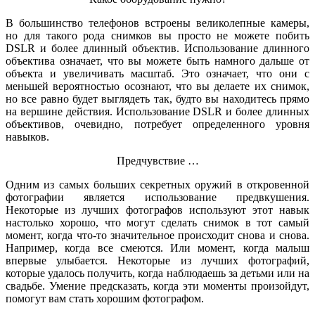
В большинство телефонов встроены великолепные камеры,
но для такого рода снимков вы просто не можете побить
DSLR и более длинный объектив. Использование длинного
объектива означает, что вы можете быть намного дальше от
объекта и увеличивать масштаб. Это означает, что они с
меньшей вероятностью осознают, что вы делаете их снимок,
но все равно будет выглядеть так, будто вы находитесь прямо
на вершине действия. Использование DSLR и более длинных
объективов, очевидно, потребует определенного уровня
навыков.
Предчувствие …
Одним из самых больших секретных оружий в откровенной
фотографии является использование предвкушения.
Некоторые из лучших фотографов используют этот навык
настолько хорошо, что могут сделать снимок в тот самый
момент, когда что-то значительное происходит снова и снова.
Например, когда все смеются. Или момент, когда малыш
впервые улыбается. Некоторые из лучших фотографий,
которые удалось получить, когда наблюдаешь за детьми или на
свадьбе. Умение предсказать, когда эти моменты произойдут,
помогут вам стать хорошим фотографом.