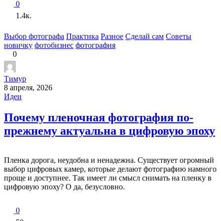
0
1.4к.
Выбор фотографа
Практика
Разное
Сделай сам
Советы
новичку
фотобизнес
фотография
0
Тимур
8 апреля, 2026
Идеи
Почему пленочная фотография по-
прежнему актуальна в цифровую эпоху
Пленка дорога, неудобна и ненадежна. Существует огромный
выбор цифровых камер, которые делают фотографию намного
проще и доступнее. Так имеет ли смысл снимать на пленку в
цифровую эпоху? О да, безусловно.
0