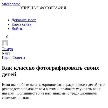
Перейти
Street photo
УЛИЧНАЯ ФОТОГРАФИЯ
к
контенту
Добавить пост
Карта сайта
Войти
0
Тимур
6 лет
Идеи
,
Советы
Как классно фотографировать своих
детей
Если вы любите делать хорошие фотографии своих детей, это
руководство поможет вам в этом и поможет улучшить ваши
навыки. Большинство из нас знакомы с традиционными
снимками стиля.