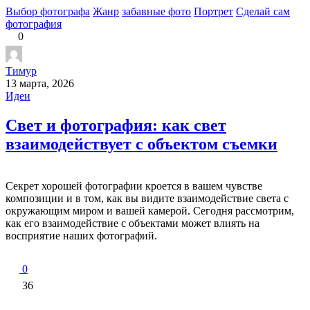
Выбор фотографа
Жанр
забавные фото
Портрет
Сделай сам
фотография
0
Тимур
13 марта, 2026
Идеи
Свет и фотография: как свет
взаимодействует с объектом съемки
Секрет хорошей фотографии кроется в вашем чувстве
композиции и в том, как вы видите взаимодействие света с
окружающим миром и вашей камерой. Сегодня рассмотрим,
как его взаимодействие с объектами может влиять на
восприятие наших фотографий.
0
36