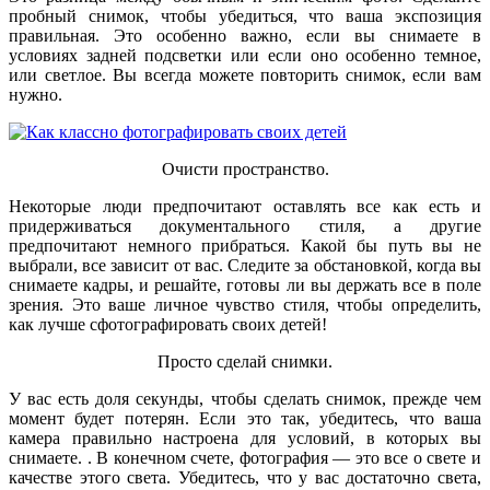
пробный снимок, чтобы убедиться, что ваша экспозиция
правильная. Это особенно важно, если вы снимаете в
условиях задней подсветки или если оно особенно темное,
или светлое. Вы всегда можете повторить снимок, если вам
нужно.
Очисти пространство.
Некоторые люди предпочитают оставлять все как есть и
придерживаться документального стиля, а другие
предпочитают немного прибраться. Какой бы путь вы не
выбрали, все зависит от вас. Следите за обстановкой, когда вы
снимаете кадры, и решайте, готовы ли вы держать все в поле
зрения. Это ваше личное чувство стиля, чтобы определить,
как лучше сфотографировать своих детей!
Просто сделай снимки.
У вас есть доля секунды, чтобы сделать снимок, прежде чем
момент будет потерян. Если это так, убедитесь, что ваша
камера правильно настроена для условий, в которых вы
снимаете. . В конечном счете, фотография — это все о свете и
качестве этого света. Убедитесь, что у вас достаточно света,