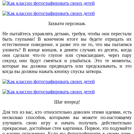
Захвати персонаж.
Не пытайтесь управлять детьми, требуя, чтобы они перестали
быть глупыми! В конечном итоге вы будете отрицать их
естественное поведение, и разве это не то, что мы пытаемся
уловить? В конце концов, в девяти случаях из десяти, когда
они сделали что-то глупое или сумасшедшее, через пару
секунд они будут смеяться и улыбаться. Это те моменты,
которые вы должны предвидеть или предсказывать, и это
когда вы должны нажать кнопку спуска затвора.
Шаг вперед!
Для тех из вас, кто относительно доволен этими идеями, есть
несколько способов, которыми вы можете по-настоящему
улучшить свою игру и начать получать действительно
прекрасные, достойные стен картинки. Первое, это подумайте
о вашем окружении. Если вы фотографируете в своем доме,