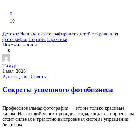
0
10
Детское
Жанр
как фотографировать детей
откровенная
фотография
Портрет
Практика
Похожие записи
0
Тимур
1 мая, 2026
Руководства
,
Советы
Секреты успешного фотобизнеса
Профессиональная фотография — это не только красивые
кадры. Настоящий успех приходит тогда, когда за творчеством
стоит сильная и грамотно выстроенная система управления
бизнесом.