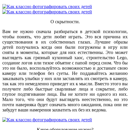
О скрытности.
Вам не нужно сначала разбираться в детской психологии,
чтобы понять, что дети любят играть. Это вся причина их
существования в их собственных глазах. Лучшие образы
детей получались когда они были погружены в игру или
сняты в моменты, которые для них естественны. Это может
выглядеть как грязный кухонный хаос, строительство Lego,
создание логов или тихое объятие с папой перед сном. Что бы
это ни было, воспользуйтесь возможностью и достаньте свою
камеру или телефон без суеты. Не поддавайтесь желанию
заказывать улыбки у них или заставлять их смотреть в камеру,
так как это немедленно приведет их к мысли. Вместо этого вы
получите либо быстрые сварливые лица и сокрытие, либо
глупое подтягивание лица. Вы не хотите ни одного из них.
Мало того, что они будут выглядеть неестественно, но это
почти наверняка будет означать много ожидания, пока они не
забудут ваши намерения захватить их без их ведома.
Какое оборудование нужно?