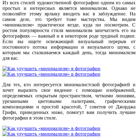
Из всех стилей художественной фотографии одним из самых
простых и
интересных является
минимализм
. Однако не
позволяйте этому ярлыку вводить вас в заблуждение. На
самом деле, это требует т
оже
мастерства. Мы видим
«минимализм» практически везде, куда ни посмотрим. С
ростом популярности стиля минимализм запечатлеть его на
фотографиях — важный и в некотором роде трудный подвиг.
Если вы ищете освежающий визуальный перерыв от
постоянного потока информации и визуального шума, с
которым мы сталкиваемся каждый день, тогда минимализм
для вас.
Для тех, кто интересуется минималистской фотографией и
хочет выразить свое видение с помощью изображений,
определяемых открытым пространством, четкими линиями,
урезанными цветовыми палитрами, графическими
композициями и простой красотой, 7 советов
от Джорджа
Грифи,
приведенных ниже, помогут вам получить лучшие
фотографии в этом стиле.