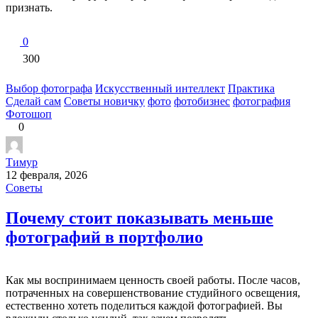
признать.
0
300
Выбор фотографа
Искусственный интеллект
Практика
Сделай сам
Советы новичку
фото
фотобизнес
фотография
Фотошоп
0
Тимур
12 февраля, 2026
Советы
Почему стоит показывать меньше
фотографий в портфолио
Как мы воспринимаем ценность своей работы. После часов,
потраченных на совершенствование студийного освещения,
естественно хотеть поделиться каждой фотографией. Вы