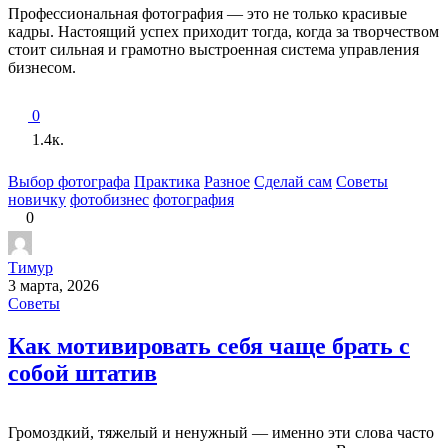
Профессиональная фотография — это не только красивые
кадры. Настоящий успех приходит тогда, когда за творчеством
стоит сильная и грамотно выстроенная система управления
бизнесом.
0
1.4к.
Выбор фотографа
Практика
Разное
Сделай сам
Советы
новичку
фотобизнес
фотография
0
Тимур
3 марта, 2026
Советы
Как мотивировать себя чаще брать с
собой штатив
Громоздкий, тяжелый и ненужный — именно эти слова часто