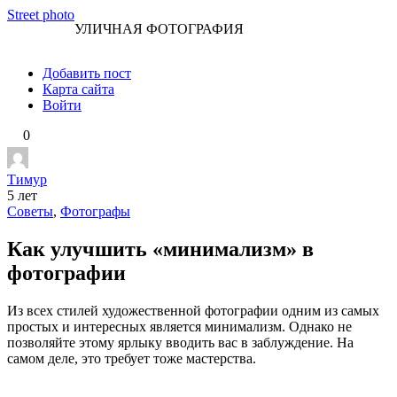
Перейти
Street photo
УЛИЧНАЯ ФОТОГРАФИЯ
к
контенту
Добавить пост
Карта сайта
Войти
0
Тимур
5 лет
Советы
,
Фотографы
Как улучшить «минимализм» в
фотографии
Из всех стилей художественной фотографии одним из самых
простых и интересных является минимализм. Однако не
позволяйте этому ярлыку вводить вас в заблуждение. На
самом деле, это требует тоже мастерства.