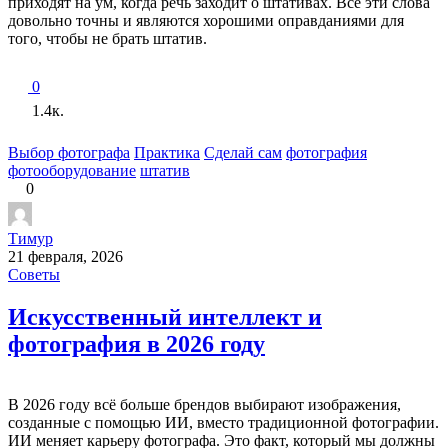
приходят на ум, когда речь заходит о штативах. Все эти слова
довольно точны и являются хорошими оправданиями для
того, чтобы не брать штатив.
0
1.4к.
Выбор фотографа
Практика
Сделай сам
фотография
фотооборудование
штатив
0
Тимур
21 февраля, 2026
Советы
Искусственный интеллект и
фотография в 2026 году
В 2026 году всё больше брендов выбирают изображения,
созданные с помощью ИИ, вместо традиционной фотографии.
ИИ меняет карьеру фотографа. Это факт, который мы должны