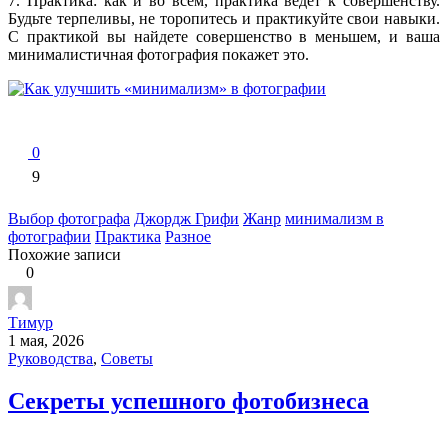
7. Практика: как и во всем, практика ведет к совершенству.
Будьте терпеливы, не торопитесь и практикуйте свои навыки.
С практикой вы найдете совершенство в меньшем, и ваша
минималистичная фотография покажет это.
0
9
Выбор фотографа
Джордж Грифи
Жанр
минимализм в
фотографии
Практика
Разное
Похожие записи
0
Тимур
1 мая, 2026
Руководства
,
Советы
Секреты успешного фотобизнеса