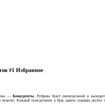
тов #1 Избранное
брика —
Конкуренты
. Рубрика будет еженедельной и выходит
 неделю. Каждый понедельник я буду давать порядка десяти