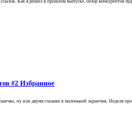
ача ссылок. Как я решил в прошлом выпуске, обзор конкурентов б
тов #2 Избранное
шечко, ну или двумя глазами в маленький экранчик. Неделя прол