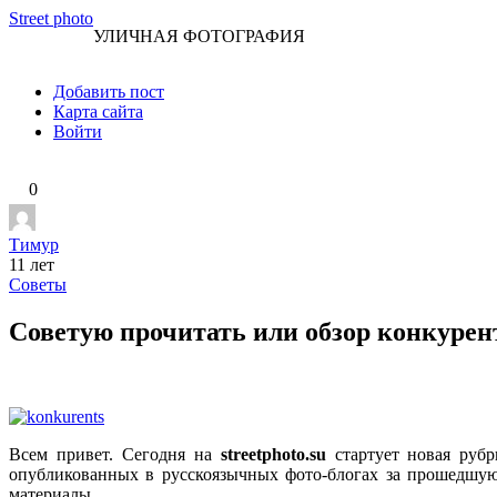
Перейти
Street photo
УЛИЧНАЯ ФОТОГРАФИЯ
к
контенту
Добавить пост
Карта сайта
Войти
0
Тимур
11 лет
Советы
Советую прочитать или обзор конкурен
Всем привет. Сегодня на
streetphoto.su
стартует новая ру
опубликованных в русскоязычных фото-блогах за прошедшую
материалы.