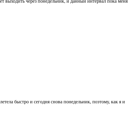
удет выходить через понедельник, и данный интервал пока меня
етела быстро и сегодня снова понедельник, поэтому, как я и