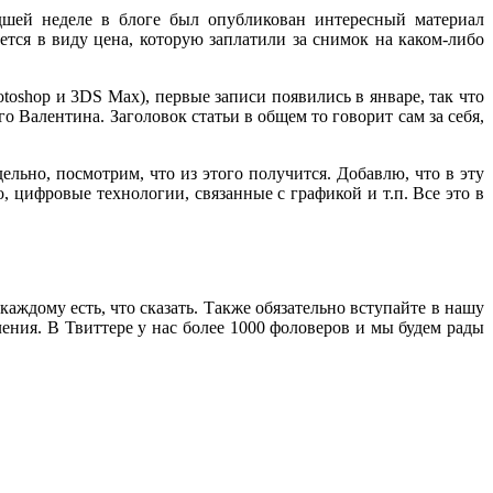
дшей неделе в блоге был опубликован интересный материал
ется в виду цена, которую заплатили за снимок на каком-либо
otoshop и 3DS Max), первые записи появились в январе, так что
о Валентина. Заголовок статьи в общем то говорит сам за себя,
льно, посмотрим, что из этого получится. Добавлю, что в эту
, цифровые технологии, связанные с графикой и т.п. Все это в
аждому есть, что сказать. Также обязательно вступайте в нашу
ения. В Твиттере у нас более 1000 фоловеров и мы будем рады