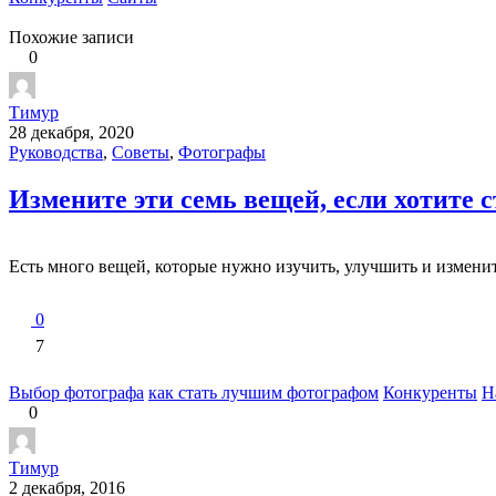
Похожие записи
0
Тимур
28 декабря, 2020
Руководства
,
Советы
,
Фотографы
Измените эти семь вещей, если хотите
Есть много вещей, которые нужно изучить, улучшить и изменить
0
7
Выбор фотографа
как стать лучшим фотографом
Конкуренты
Н
0
Тимур
2 декабря, 2016