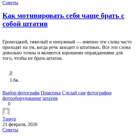
Советы
Как мотивировать себя чаще брать с
собой штатив
Громоздкий, тяжелый и ненужный — именно эти слова часто
приходят на ум, когда речь заходит о штативах. Все эти слова
довольно точны и являются хорошими оправданиями для
того, чтобы не брать штатив.
0
1.6к.
Выбор фотографа
Практика
Сделай сам
фотография
фотооборудование
штатив
0
Тимур
21 февраля, 2026
Советы