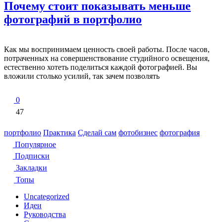
Почему стоит показывать меньше
фотографий в портфолио
Как мы воспринимаем ценность своей работы. После часов,
потраченных на совершенствование студийного освещения,
естественно хотеть поделиться каждой фотографией. Вы
вложили столько усилий, так зачем позволять
0
47
портфолио
Практика
Сделай сам
фотобизнес
фотография
Популярное
Подписки
Закладки
Топы
Uncategorized
Идеи
Руководства