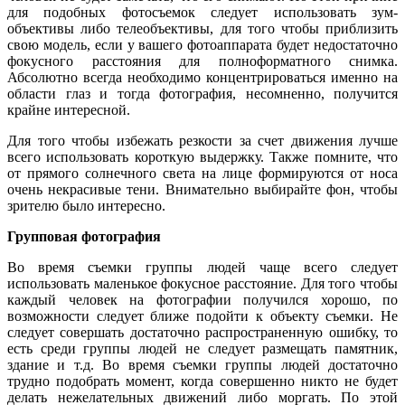
для подобных фотосъемок следует использовать зум-
объективы либо телеобъективы, для того чтобы приблизить
свою модель, если у вашего фотоаппарата будет недостаточно
фокусного расстояния для полноформатного снимка.
Абсолютно всегда необходимо концентрироваться именно на
области глаз и тогда фотография, несомненно, получится
крайне интересной.
Для того чтобы избежать резкости за счет движения лучше
всего использовать короткую выдержку. Также помните, что
от прямого солнечного света на лице формируются от носа
очень некрасивые тени. Внимательно выбирайте фон, чтобы
зрителю было интересно.
Групповая фотография
Во время съемки группы людей чаще всего следует
использовать маленькое фокусное расстояние. Для того чтобы
каждый человек на фотографии получился хорошо, по
возможности следует ближе подойти к объекту съемки. Не
следует совершать достаточно распространенную ошибку, то
есть среди группы людей не следует размещать памятник,
здание и т.д. Во время съемки группы людей достаточно
трудно подобрать момент, когда совершенно никто не будет
делать нежелательных движений либо моргать. По этой