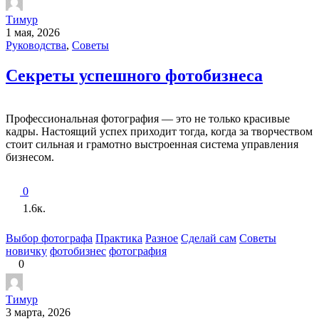
Тимур
1 мая, 2026
Руководства
,
Советы
Секреты успешного фотобизнеса
Профессиональная фотография — это не только красивые
кадры. Настоящий успех приходит тогда, когда за творчеством
стоит сильная и грамотно выстроенная система управления
бизнесом.
0
1.6к.
Выбор фотографа
Практика
Разное
Сделай сам
Советы
новичку
фотобизнес
фотография
0
Тимур
3 марта, 2026