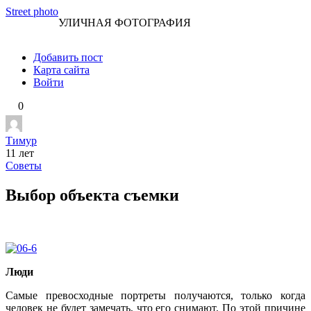
Перейти
Street photo
УЛИЧНАЯ ФОТОГРАФИЯ
к
контенту
Добавить пост
Карта сайта
Войти
0
Тимур
11 лет
Советы
Выбор объекта съемки
Люди
Самые превосходные портреты получаются, только когда
человек не будет замечать, что его снимают. По этой причине