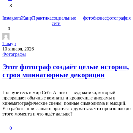
8
Instagram
Жанр
Практика
социальные
фотобизнес
фотография
сети
0
Тимур
10 января, 2026
Фотографы
Этот фотограф создаёт целые истории,
строя миниатюрные декорации
Погрузитесь в мир Себа Агнью — художника, который
превращает обычные комнаты и крошечные диорамы в
кинематографические сцены, полные символизма и эмоций.
Его работы приглашают зрителя задуматься: что произошло до
этого момента и что ждёт дальше?
0