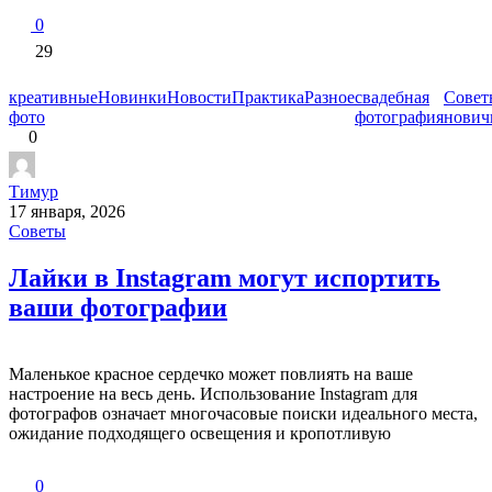
0
29
креативные
Новинки
Новости
Практика
Разное
свадебная
Совет
фото
фотография
нович
0
Тимур
17 января, 2026
Советы
Лайки в Instagram могут испортить
ваши фотографии
Маленькое красное сердечко может повлиять на ваше
настроение на весь день. Использование Instagram для
фотографов означает многочасовые поиски идеального места,
ожидание подходящего освещения и кропотливую
0