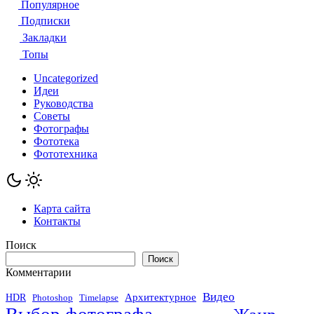
записей
Популярное
Подписки
Закладки
Топы
Uncategorized
Идеи
Руководства
Советы
Фотографы
Фототека
Фототехника
Карта сайта
Контакты
Поиск
Поиск
Комментарии
Видео
Архитектурное
HDR
Photoshop
Timelapse