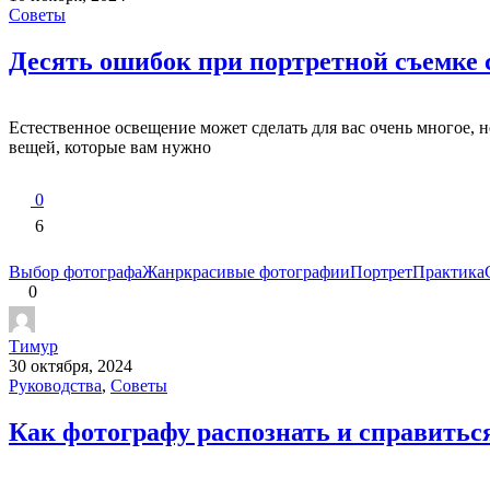
Советы
Десять ошибок при портретной съемке 
Естественное освещение может сделать для вас очень многое, 
вещей, которые вам нужно
0
6
Выбор фотографа
Жанр
красивые фотографии
Портрет
Практика
0
Тимур
30 октября, 2024
Руководства
,
Советы
Как фотографу распознать и справитьс