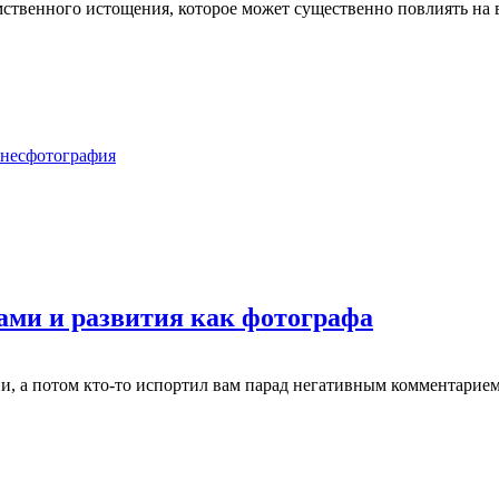
твенного истощения, которое может существенно повлиять на ва
нес
фотография
ами и развития как фотографа
ии, а потом кто-то испортил вам парад негативным комментарие