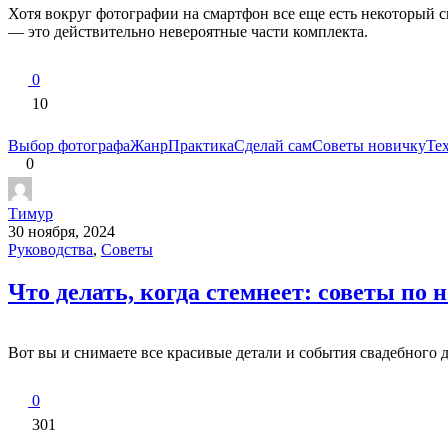
Хотя вокруг фотографии на смартфон все еще есть некоторый 
— это действительно невероятные части комплекта.
0
10
Выбор фотографа
Жанр
Практика
Сделай сам
Советы новичку
Те
0
Тимур
30 ноября, 2024
Руководства
,
Советы
Что делать, когда стемнеет: советы по
Вот вы и снимаете все красивые детали и события свадебного 
0
301