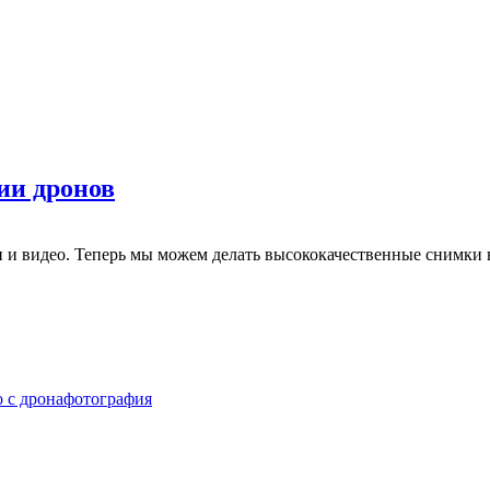
ии дронов
и видео. Теперь мы можем делать высококачественные снимки в
 с дрона
фотография