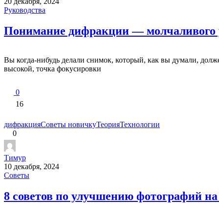
20 декабря, 2024
Руководства
Понимание дифракции — молчаливого 
Вы когда-нибудь делали снимок, который, как вы думали, долж
высокой, точка фокусировки
0
16
дифракция
Советы новичку
Теория
Технологии
0
Тимур
10 декабря, 2024
Советы
8 советов по улучшению фотографий на