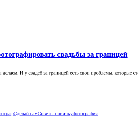
фотографировать свадьбы за границей
ы делаем. И у свадеб за границей есть свои проблемы, которые с
тограф
Сделай сам
Советы новичку
фотография