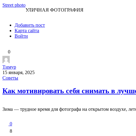
Перейти
Street photo
УЛИЧНАЯ ФОТОГРАФИЯ
к
контенту
Добавить пост
Карта сайта
Войти
0
Тимур
15 января, 2025
Советы
Как мотивировать себя снимать в лучш
Зима — трудное время для фотографа на открытом воздухе, ле
0
8