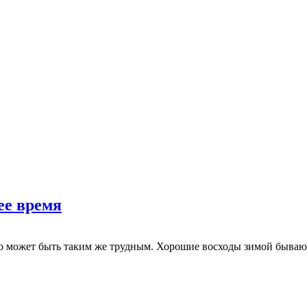
ее время
то может быть таким же трудным. Хорошие восходы зимой бывают