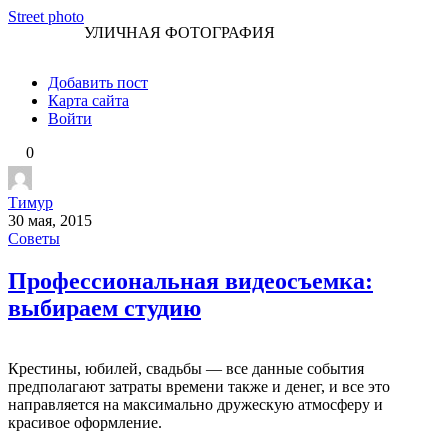
Перейти
Street photo
УЛИЧНАЯ ФОТОГРАФИЯ
к
контенту
Добавить пост
Карта сайта
Войти
0
Тимур
30 мая, 2015
Советы
Профессиональная видеосъемка:
выбираем студию
Крестины, юбилей, свадьбы — все данные события
предполагают затраты времени также и денег, и все это
направляется на максимально дружескую атмосферу и
красивое оформление.