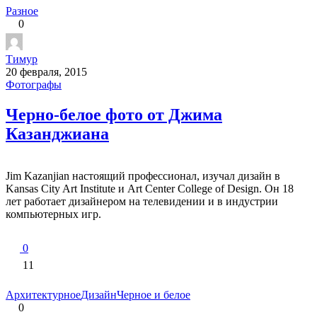
Разное
0
Тимур
20 февраля, 2015
Фотографы
Черно-белое фото от Джима
Казанджиана
Jim Kazanjian настоящий профессионал, изучал дизайн в
Kansas City Art Institute и Art Center College of Design. Он 18
лет работает дизайнером на телевидении и в индустрии
компьютерных игр.
0
11
Архитектурное
Дизайн
Черное и белое
0