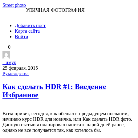
Перейти
Street photo
УЛИЧНАЯ ФОТОГРАФИЯ
к
контенту
Добавить пост
Карта сайта
Войти
0
Тимур
25 февраля, 2015
Руководства
Как сделать HDR #1: Введение
Избранное
Всем привет, сегодня, как обещал в предыдущем послании,
начинаю курс HDR для новичка, или Как сделать HDR фото.
Данную статью я планировал написать парой дней ранее,
однако не все получается так, как хотелось бы.