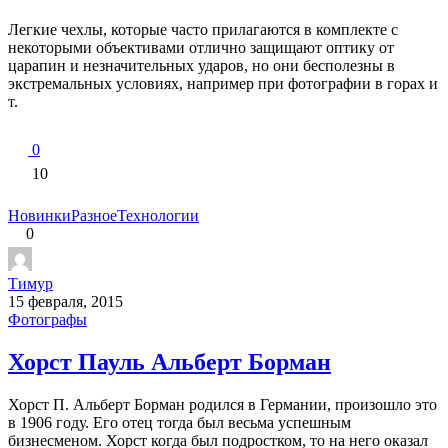
Легкие чехлы, которые часто прилагаются в комплекте с
некоторыми объективами отлично защищают оптику от
царапин и незначительных ударов, но они бесполезны в
экстремальных условиях, например при фотографии в горах и
т.
0
10
Новинки
Разное
Технологии
0
Тимур
15 февраля, 2015
Фотографы
Хорст Пауль Альберт Борман
Хорст П. Альберт Борман родился в Германии, произошло это
в 1906 году. Его отец тогда был весьма успешным
бизнесменом. Хорст когда был подростком, то на него оказал