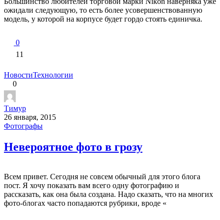
Большинство любителей торговой марки Nikon наверняка уже
ожидали следующую, то есть более усовершенствованную
модель, у которой на корпусе будет гордо стоять единичка.
0
11
Новости
Технологии
0
Тимур
26 января, 2015
Фотографы
Невероятное фото в грозу
Всем привет. Сегодня не совсем обычный для этого блога
пост. Я хочу показать вам всего одну фотографию и
рассказать, как она была создана. Надо сказать, что на многих
фото-блогах часто попадаются рубрики, вроде «