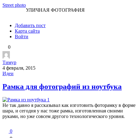
Перейти
Street photo
УЛИЧНАЯ ФОТОГРАФИЯ
к
контенту
Добавить пост
Карта сайта
Войти
0
Тимур
4 февраля, 2015
Идеи
Рамка для фотографий из ноутбука
Не так давно я рассказывал как изготовить фоторамку в форме
шара, и сегодня у нас тоже рамка, изготовленная своими
руками, но уже совсем другого технологического уровня.
0