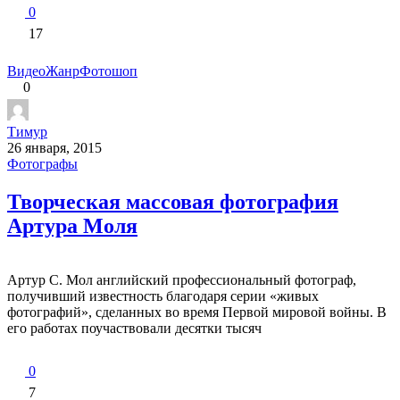
0
17
Видео
Жанр
Фотошоп
0
Тимур
26 января, 2015
Фотографы
Творческая массовая фотография
Артура Моля
Артур С. Мол английский профессиональный фотограф,
получивший известность благодаря серии «живых
фотографий», сделанных во время Первой мировой войны. В
его работах поучаствовали десятки тысяч
0
7