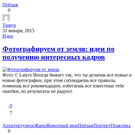
Пейзаж
0
Тимур
31 января, 2015
Идеи
Фотографируем от земли: идеи по
получению интересных кадров
Фото © Latyrx Иногда бывает так, что ты делаешь все новые и
новые фотографии, при этом соблюдаешь все правила,
помнишь все рекомендации, избегаешь все известные тебе
ошибки, но результаты не радуют.
0
7
Архитектурное
Жанр
Животный мир
Пейзаж
Портрет
Практика
0